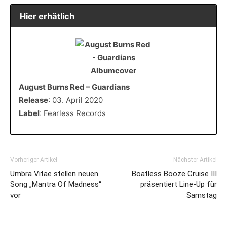
Hier erhätlich
August Burns Red – Guardians
Release
: 03. April 2020
Label
: Fearless Records
Vorheriger Artikel
Nächster Artikel
Umbra Vitae stellen neuen
Boatless Booze Cruise III
Song „Mantra Of Madness“
präsentiert Line-Up für
vor
Samstag