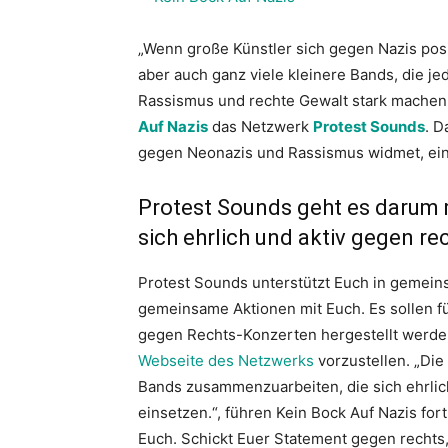
„Wenn große Künstler sich gegen Nazis posit
aber auch ganz viele kleinere Bands, die 
Rassismus und rechte Gewalt stark machen.
Auf Nazis
das Netzwerk
Protest Sounds
. D
gegen Neonazis und Rassismus widmet, ein
Protest Sounds geht es darum
sich ehrlich und aktiv gegen r
Protest Sounds unterstützt Euch in gemein
gemeinsame Aktionen mit Euch. Es sollen f
gegen Rechts-Konzerten hergestellt werden
Webseite des Netzwerks
vorzustellen.
„Die 
Bands zusammenzuarbeiten, die sich ehrlic
einsetzen.“, führen Kein Bock Auf Nazis for
Euch. Schickt Euer Statement gegen rechts,