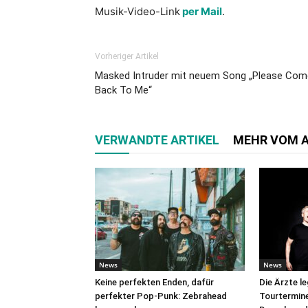
Musik-Video-Link
per Mail
.
Vorheriger Artikel
Masked Intruder mit neuem Song „Please Com
Back To Me“
VERWANDTE ARTIKEL
MEHR VOM 
News
News
Keine perfekten Enden, dafür
Die Ärzte l
perfekter Pop-Punk: Zebrahead
Tourtermine 