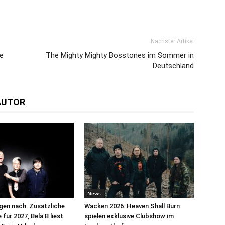
Nächster Artikel
e
The Mighty Mighty Bosstones im Sommer in
Deutschland
AUTOR
News
egen nach: Zusätzliche
Wacken 2026: Heaven Shall Burn
für 2027, Bela B liest
spielen exklusive Clubshow im