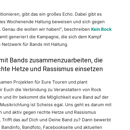
ionieren, gibt das ein großes Echo. Dabei gibt es
jedes Wochenende Haltung beweisen und sich gegen
 Genau die wollen wir haben!“, beschreiben
Kein Bock
amit generiert die Kampagne, die sich dem Kampf
 Netzwerk für Bands mit Haltung.
 mit Bands zusammenzuarbeiten, die
echte Hetze und Rassismus einsetzen
samen Projekten für Eure Touren und plant
ür Euch die Verbindung zu Veranstaltern von Rock
 und Ihr bekommt die Möglichkeit eure Band auf der
Musikrichtung ist Scheiss egal. Uns geht es darum mit
h und aktiv gegen rechte Hetze und Rassismus
t. Trifft das auf Dich und Deine Band zu? Dann bewerbt
 Bandinfo, Bandfoto, Facebookseite und aktuellen