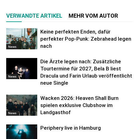
VERWANDTE ARTIKEL
MEHR VOM AUTOR
Keine perfekten Enden, dafür
perfekter Pop-Punk: Zebrahead legen
nach
News
Die Ärzte legen nach: Zusätzliche
Tourtermine für 2027, Bela B liest
Dracula und Farin Urlaub veröffentlicht
News
neue Single
Wacken 2026: Heaven Shall Burn
spielen exklusive Clubshow im
Landgasthof
News
Periphery live in Hamburg