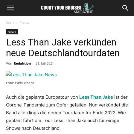
Start
News
News
Less Than Jake verkünden
neue Deutschlandtourdaten
Von
Redaktion
-
21. Juli 2021
Foto: Paris Visone
Auch die geplante Europatour von
Less Than Jake
ist der
Corona-Pandemie zum Opfer gefallen. Nun verkündet die
Band allerdings die neuen Tourdaten für Ende 2022. Wie
geplant führt die Tour Less Than Jake auch für einige
Shows nach Deutschland.