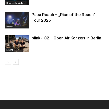
Konzertberichte
Papa Roach – „Rise of the Roach“
Tour 2026
News
blink-182 – Open Air Konzert in Berlin
News