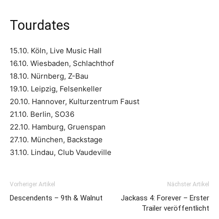
Tourdates
15.10. Köln, Live Music Hall
16.10. Wiesbaden, Schlachthof
18.10. Nürnberg, Z-Bau
19.10. Leipzig, Felsenkeller
20.10. Hannover, Kulturzentrum Faust
21.10. Berlin, SO36
22.10. Hamburg, Gruenspan
27.10. München, Backstage
31.10. Lindau, Club Vaudeville
Vorheriger Artikel
Nächster Artikel
Descendents – 9th & Walnut
Jackass 4: Forever – Erster
Trailer veröffentlicht