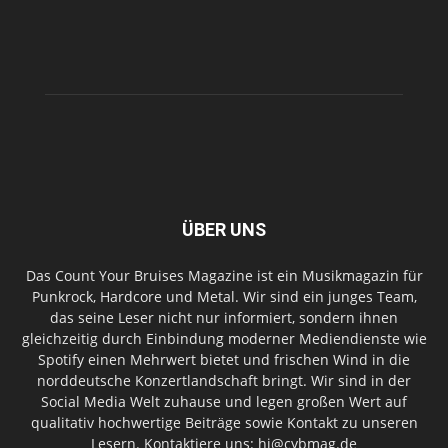
ÜBER UNS
Das Count Your Bruises Magazine ist ein Musikmagazin für
Punkrock, Hardcore und Metal. Wir sind ein junges Team,
das seine Leser nicht nur informiert, sondern ihnen
gleichzeitig durch Einbindung moderner Mediendienste wie
Spotify einen Mehrwert bietet und frischen Wind in die
norddeutsche Konzertlandschaft bringt. Wir sind in der
Social Media Welt zuhause und legen großen Wert auf
qualitativ hochwertige Beiträge sowie Kontakt zu unseren
Lesern. Kontaktiere uns: hi@cybmag.de