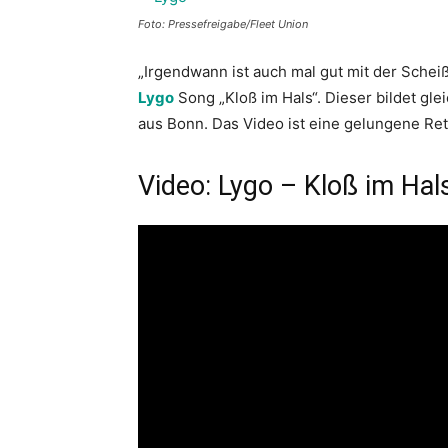
Foto: Pressefreigabe/Fleet Union
„Irgendwann ist auch mal gut mit der Scheiß
Lygo
Song „Kloß im Hals“. Dieser bildet g
aus Bonn. Das Video ist eine gelungene Ret
Video: Lygo – Kloß im Hal