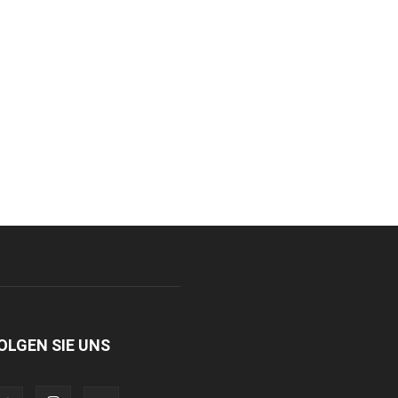
OLGEN SIE UNS