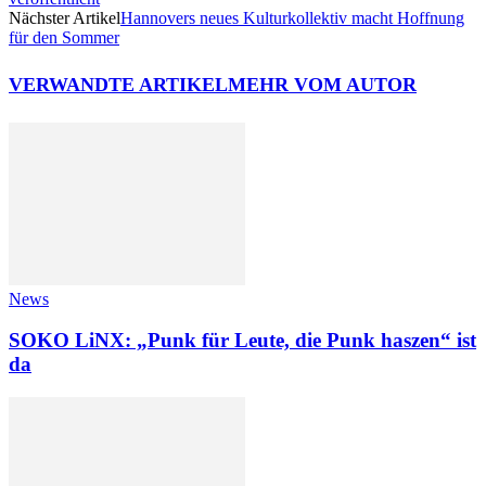
Nächster Artikel
Hannovers neues Kulturkollektiv macht Hoffnung
für den Sommer
VERWANDTE ARTIKEL
MEHR VOM AUTOR
News
SOKO LiNX: „Punk für Leute, die Punk haszen“ ist
da