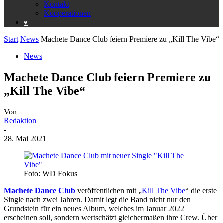
Kontakt
Kooperationen
♥️
Start
News
Machete Dance Club feiern Premiere zu „Kill The Vibe“
News
Machete Dance Club feiern Premiere zu
„Kill The Vibe“
Von
Redaktion
-
28. Mai 2021
Foto: WD Fokus
Machete Dance Club
veröffentlichen mit „
Kill The Vibe
“ die erste
Single nach zwei Jahren. Damit legt die Band nicht nur den
Grundstein für ein neues Album, welches im Januar 2022
erscheinen soll, sondern wertschätzt gleichermaßen ihre Crew. Über