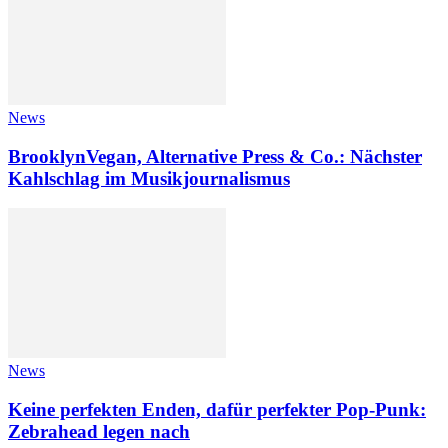
News
BrooklynVegan, Alternative Press & Co.: Nächster
Kahlschlag im Musikjournalismus
News
Keine perfekten Enden, dafür perfekter Pop-Punk:
Zebrahead legen nach