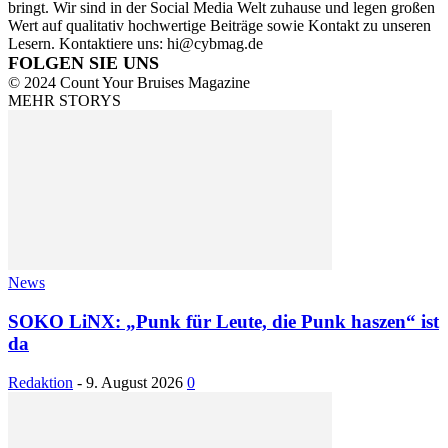
bringt. Wir sind in der Social Media Welt zuhause und legen großen
Wert auf qualitativ hochwertige Beiträge sowie Kontakt zu unseren
Lesern. Kontaktiere uns: hi@cybmag.de
FOLGEN SIE UNS
© 2024 Count Your Bruises Magazine
MEHR STORYS
News
SOKO LiNX: „Punk für Leute, die Punk haszen“ ist
da
Redaktion
-
9. August 2026
0