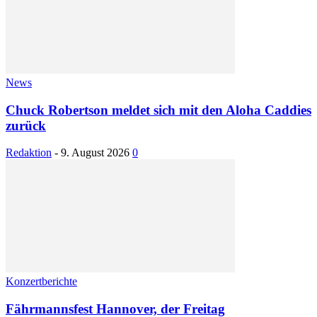
News
Chuck Robertson meldet sich mit den Aloha Caddies
zurück
Redaktion
-
9. August 2026
0
Konzertberichte
Fährmannsfest Hannover, der Freitag