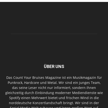
ÜBER UNS
Das Count Your Bruises Magazine ist ein Musikmagazin für
Punkrock, Hardcore und Metal. Wir sind ein junges Team,
das seine Leser nicht nur informiert, sondern ihnen
gleichzeitig durch Einbindung moderner Mediendienste wie
Spotify einen Mehrwert bietet und frischen Wind in die
norddeutsche Konzertlandschaft bringt. Wir sind in der
Social Media Welt zuhause und legen großen Wert auf