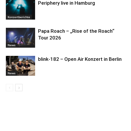
Periphery live in Hamburg
Konzertberichte
Papa Roach – „Rise of the Roach“
Tour 2026
News
blink-182 – Open Air Konzert in Berlin
News