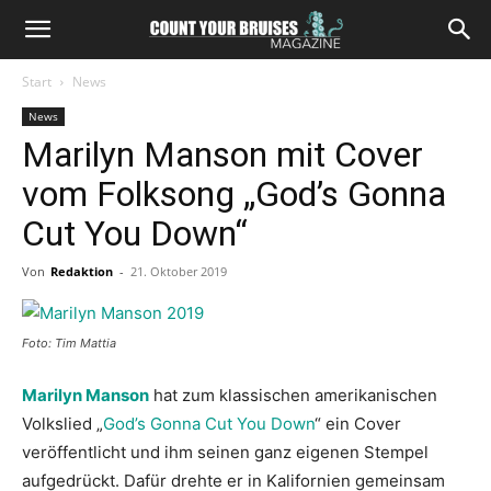
Start
News
News
Marilyn Manson mit Cover
vom Folksong „God’s Gonna
Cut You Down“
Von
Redaktion
-
21. Oktober 2019
Foto: Tim Mattia
Marilyn Manson
hat zum klassischen amerikanischen
Volkslied „
God’s Gonna Cut You Down
“ ein Cover
veröffentlicht und ihm seinen ganz eigenen Stempel
aufgedrückt. Dafür drehte er in Kalifornien gemeinsam