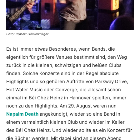
Foto: Robert Höwelkröger
Es ist immer etwas Besonderes, wenn Bands, die
eigentlich für größere Venues bestimmt sind, den Weg
zurück in die kleinen, schwitzigen und heißen Clubs
finden. Solche Konzerte sind in der Regel absolute
Highlights und so gehören Auftritte von Parkway Drive,
Hot Water Music oder Converge, die allesamt schon
einmal im Béi Chéz Heinz in Hannover spielten, immer
noch zu den Highlights. Am 29. August waren nun
Napalm Death
angekündigt, wieder so eine Band in
einem vermeintlich kleinen Club und wieder im Keller
des Béi Chéz Heinz. Und wieder sollte es ein Konzert für
die Bücher werden. Mit dabei sind an diesem Abend