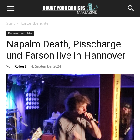
Start
Konzertberichte
Konzertberichte
Napalm Death, Pisscharge
und Farson live in Hannover
Von
Robert
-
4. September 2024