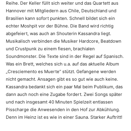
Reihe. Der Keller füllt sich weiter und das Quartett aus
Hannover mit Mitgliedern aus Chile, Deutschland und
Brasilien kann sofort punkten. Schnell bildet sich ein
echter Moshpit vor der Bühne. Die Band wird richtig
abgefeiert, was auch an Shouterin Kassandra liegt.
Musikalisch verbinden die Musiker Hardcore, Beatdown
und Crustpunk zu einem fiesen, brachialen
Soundmonster. Die Texte sind in der Regel auf Spanisch.
Was ein Brett, welches sich u.a. auf das aktuelle Album
„Cresciemento es Muerte“ stützt. Gefangene werden
nicht gemacht. Ansagen gibt es so gut wie auch keine.
Kassandra bedankt sich ein paar Mal beim Publikum, das
dann auch noch eine Zugabe fordert. Zwei Songs später
und nach insgesamt 40 Minuten Spielzeit entlassen
Pisscharge die Anwesenden in den Hof zur Abkühlung.
Denn im Heinz ist es wie in einer Sauna. Starker Auftritt!