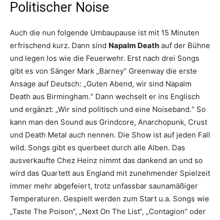
Politischer Noise
Auch die nun folgende Umbaupause ist mit 15 Minuten
erfrischend kurz. Dann sind
Napalm Death
auf der Bühne
und legen los wie die Feuerwehr. Erst nach drei Songs
gibt es von Sänger Mark „Barney“ Greenway die erste
Ansage auf Deutsch: „Guten Abend, wir sind Napalm
Death aus Birmingham.“ Dann wechselt er ins Englisch
und ergänzt: „Wir sind politisch und eine Noiseband.“ So
kann man den Sound aus Grindcore, Anarchopunk, Crust
und Death Metal auch nennen. Die Show ist auf jeden Fall
wild. Songs gibt es querbeet durch alle Alben. Das
ausverkaufte Chez Heinz nimmt das dankend an und so
wird das Quartett aus England mit zunehmender Spielzeit
immer mehr abgefeiert, trotz unfassbar saunamäßiger
Temperaturen. Gespielt werden zum Start u.a. Songs wie
„Taste The Poison“, „Next On The List“, „Contagion” oder