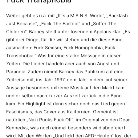
Weiter geht es u.a. mit „It´s a M.A.N.S. World“, „Backlash
Just Because”, „Fuck The Factoid” und „Suffer The
Children”. Barney stellt unter tosendem Applaus klar: „Es
gibt drei Dinge, für die wir stehen und die diese Band
ausmachen: Fuck Sexism, Fuck Homophobia, Fuck
Transphobia.“ Was für eine starke Message in diesen
Zeiten. Die Lieder handeln aber auch von Angst und
Paranoia. Zudem nimmt Barney das Publikum auf eine
Zeitreise mit, ins Jahr 1997, dem Jahr in dem laut seiner
Aussage besonders extreme Musik auf den Markt kam
und er selber nach kurzer Auszeit zurück in die Band
kam. Ein Highlight ist dann sicher noch das Lied gegen
Faschismus, das Cover aus Kalifornien. Gemeint ist
natürlich „Nazi Punks Fuck Off“, im Original von den Dead
Kennedys, was noch einmal besonders wild abgefeiert
wird. Mit den Worten „Und fickt den AFD-Haufen“ löst der