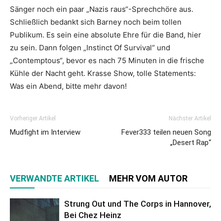
Sänger noch ein paar „Nazis raus“-Sprechchöre aus.
Schließlich bedankt sich Barney noch beim tollen
Publikum. Es sein eine absolute Ehre für die Band, hier
zu sein. Dann folgen „Instinct Of Survival“ und
„Contemptous“, bevor es nach 75 Minuten in die frische
Kühle der Nacht geht. Krasse Show, tolle Statements:
Was ein Abend, bitte mehr davon!
Vorheriger Artikel
Nächster Artikel
Mudfight im Interview
Fever333 teilen neuen Song
„Desert Rap“
VERWANDTE ARTIKEL
MEHR VOM AUTOR
Strung Out und The Corps in Hannover,
Bei Chez Heinz