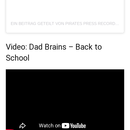
EIN BEITRAG GETEILT VON PIRATES PRESS RECORDS (@PIRATESPRESSRECORDS)
Video: Dad Brains – Back to
School