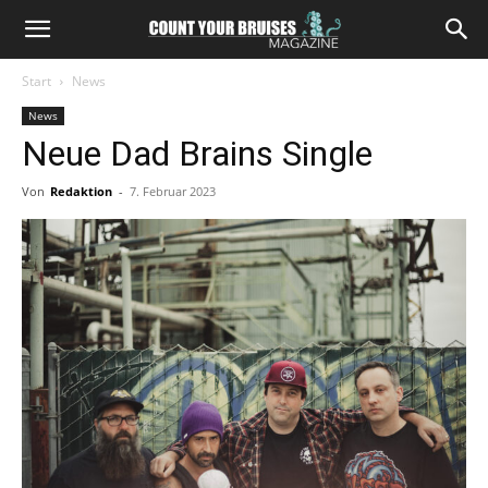
Start
News
News
Neue Dad Brains Single
Von
Redaktion
-
7. Februar 2023