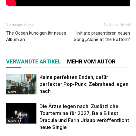
Vorheriger Artikel
Nächster Artikel
The Ocean kündigen ihr neues
Initiate präsentieren neuen
Album an
Song „Alone at the Bottom“
VERWANDTE ARTIKEL
MEHR VOM AUTOR
Keine perfekten Enden, dafür
perfekter Pop-Punk: Zebrahead legen
nach
News
Die Ärzte legen nach: Zusätzliche
Tourtermine für 2027, Bela B liest
Dracula und Farin Urlaub veröffentlicht
News
neue Single