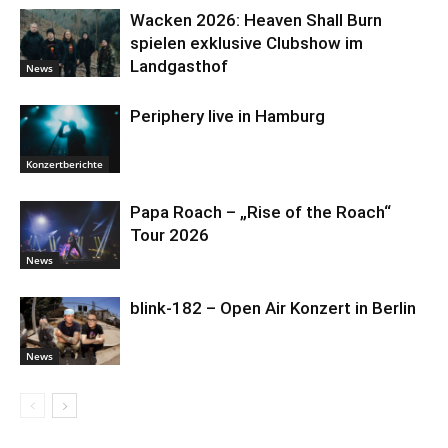
Wacken 2026: Heaven Shall Burn
spielen exklusive Clubshow im
Landgasthof
News
Periphery live in Hamburg
Konzertberichte
Papa Roach – „Rise of the Roach“
Tour 2026
News
blink-182 – Open Air Konzert in Berlin
News