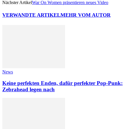
Nächster Artikel
War On Women präsentieren neues Video
VERWANDTE ARTIKEL
MEHR VOM AUTOR
News
Keine perfekten Enden, dafür perfekter Pop-Punk:
Zebrahead legen nach