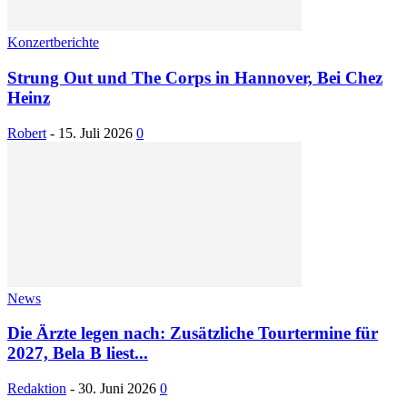
Konzertberichte
Strung Out und The Corps in Hannover, Bei Chez
Heinz
Robert
-
15. Juli 2026
0
News
Die Ärzte legen nach: Zusätzliche Tourtermine für
2027, Bela B liest...
Redaktion
-
30. Juni 2026
0