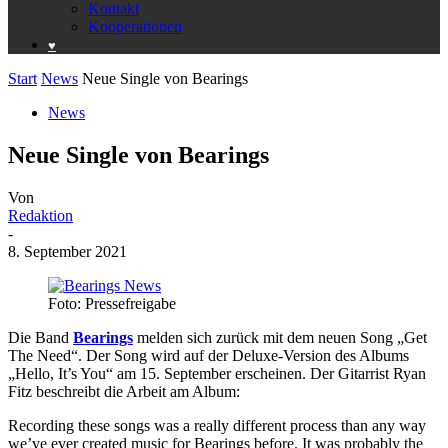
Kontakt
Kooperationen
♥️
Start
News
Neue Single von Bearings
News
Neue Single von Bearings
Von
Redaktion
-
8. September 2021
Foto: Pressefreigabe
Die Band
Bearings
melden sich zurück mit dem neuen Song „Get
The Need“. Der Song wird auf der Deluxe-Version des Albums
„Hello, It’s You“ am 15. September erscheinen. Der Gitarrist Ryan
Fitz beschreibt die Arbeit am Album:
Recording these songs was a really different process than any way
we’ve ever created music for Bearings before. It was probably the