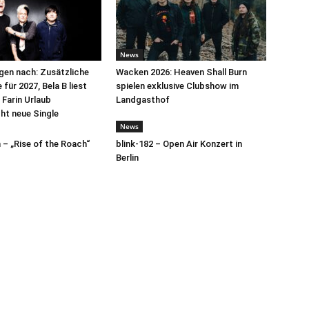
News
egen nach: Zusätzliche
Wacken 2026: Heaven Shall Burn
für 2027, Bela B liest
spielen exklusive Clubshow im
 Farin Urlaub
Landgasthof
cht neue Single
News
– „Rise of the Roach“
blink-182 – Open Air Konzert in
Berlin