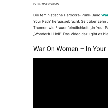
Foto: Pressefreigabe
Die feministische Hardcore-Punk-Band
Wa
Your Path“ herausgebracht. Seit über zehn
Themen wie Frauenfeindlichkeit. „In Your Pa
„Wonderful Hell“. Das Video dazu gibt es hie
War On Women – In Your