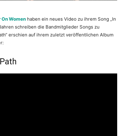
r On Women
haben ein neues Video zu ihrem Song „In
 Jahren schreiben die Bandmitglieder Songs zu
th“ erschien auf ihrem zuletzt veröffentlichen Album
r:
 Path