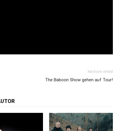
Nächster Artikel
The Baboon Show gehen auf Tour!
AUTOR