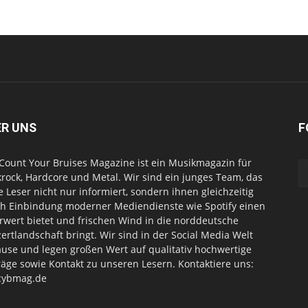
ER UNS
F
Count Your Bruises Magazine ist ein Musikmagazin für
rock, Hardcore und Metal. Wir sind ein junges Team, das
e Leser nicht nur informiert, sondern ihnen gleichzeitig
h Einbindung moderner Mediendienste wie Spotify einen
wert bietet und frischen Wind in die norddeutsche
ertlandschaft bringt. Wir sind in der Social Media Welt
use und legen großen Wert auf qualitativ hochwertige
räge sowie Kontakt zu unseren Lesern. Kontaktiere uns:
cybmag.de