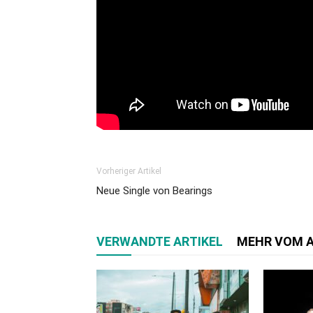
Vorheriger Artikel
Neue Single von Bearings
VERWANDTE ARTIKEL
MEHR VOM 