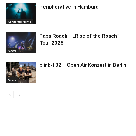
Periphery live in Hamburg
Konzertberichte
Papa Roach – „Rise of the Roach“
Tour 2026
News
blink-182 – Open Air Konzert in Berlin
News