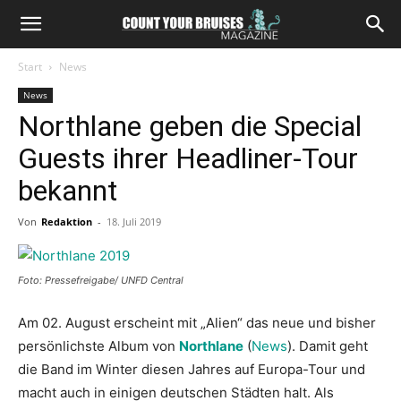
Start
News
News
Northlane geben die Special
Guests ihrer Headliner-Tour
bekannt
Von
Redaktion
-
18. Juli 2019
Foto: Pressefreigabe/ UNFD Central
Am 02. August erscheint mit „Alien“ das neue und bisher
persönlichste Album von
Northlane
(
News
). Damit geht
die Band im Winter diesen Jahres auf Europa-Tour und
macht auch in einigen deutschen Städten halt. Als