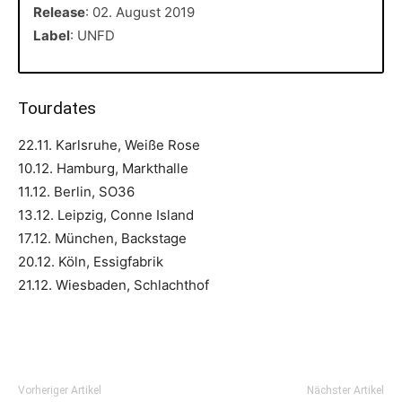
Release
: 02. August 2019
Label
: UNFD
Tourdates
22.11. Karlsruhe, Weiße Rose
10.12. Hamburg, Markthalle
11.12. Berlin, SO36
13.12. Leipzig, Conne Island
17.12. München, Backstage
20.12. Köln, Essigfabrik
21.12. Wiesbaden, Schlachthof
Vorheriger Artikel
Nächster Artikel