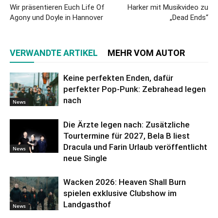
Wir präsentieren Euch Life Of
Harker mit Musikvideo zu
Agony und Doyle in Hannover
„Dead Ends“
VERWANDTE ARTIKEL
MEHR VOM AUTOR
Keine perfekten Enden, dafür
perfekter Pop-Punk: Zebrahead legen
nach
News
Die Ärzte legen nach: Zusätzliche
Tourtermine für 2027, Bela B liest
Dracula und Farin Urlaub veröffentlicht
News
neue Single
Wacken 2026: Heaven Shall Burn
spielen exklusive Clubshow im
Landgasthof
News