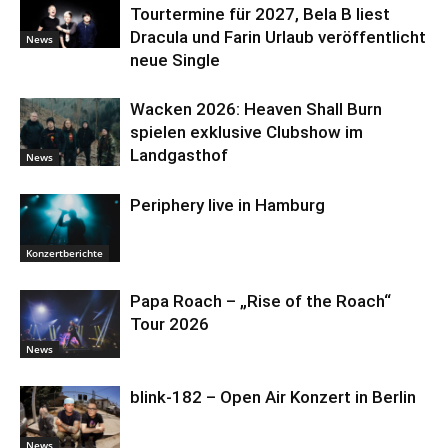
Tourtermine für 2027, Bela B liest
Dracula und Farin Urlaub veröffentlicht
News
neue Single
Wacken 2026: Heaven Shall Burn
spielen exklusive Clubshow im
Landgasthof
News
Periphery live in Hamburg
Konzertberichte
Papa Roach – „Rise of the Roach“
Tour 2026
News
blink-182 – Open Air Konzert in Berlin
News