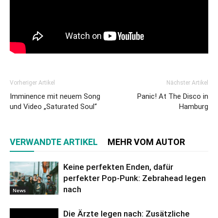
Vorheriger Artikel
Nächster Artikel
Imminence mit neuem Song
Panic! At The Disco in
und Video „Saturated Soul“
Hamburg
VERWANDTE ARTIKEL
MEHR VOM AUTOR
Keine perfekten Enden, dafür
perfekter Pop-Punk: Zebrahead legen
nach
News
Die Ärzte legen nach: Zusätzliche