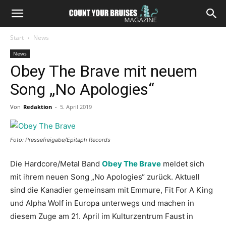
Start
News
News
Obey The Brave mit neuem
Song „No Apologies“
Von
Redaktion
-
5. April 2019
Foto: Pressefreigabe/Epitaph Records
Die Hardcore/Metal Band
Obey The Brave
meldet sich
mit ihrem neuen Song „No Apologies“ zurück. Aktuell
sind die Kanadier gemeinsam mit Emmure, Fit For A King
und Alpha Wolf in Europa unterwegs und machen in
diesem Zuge am 21. April im Kulturzentrum Faust in