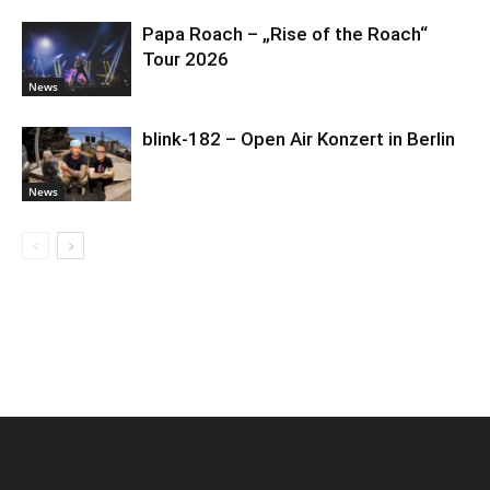
Papa Roach – „Rise of the Roach“
Tour 2026
News
blink-182 – Open Air Konzert in Berlin
News