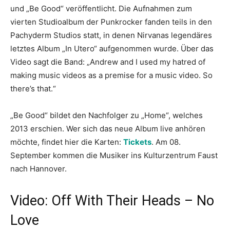
und „Be Good“ veröffentlicht. Die Aufnahmen zum
vierten Studioalbum der Punkrocker fanden teils in den
Pachyderm Studios statt, in denen Nirvanas legendäres
letztes Album „In Utero“ aufgenommen wurde. Über das
Video sagt die Band: „Andrew and I used my hatred of
making music videos as a premise for a music video. So
there’s that.“
„Be Good“ bildet den Nachfolger zu „Home“, welches
2013 erschien. Wer sich das neue Album live anhören
möchte, findet hier die Karten:
Tickets
. Am 08.
September kommen die Musiker ins Kulturzentrum Faust
nach Hannover.
Video: Off With Their Heads – No
Love