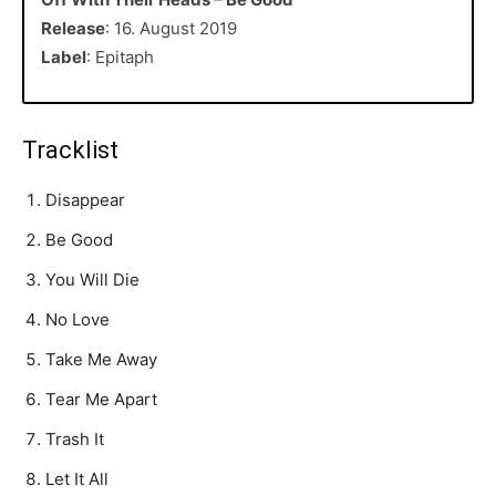
Release
: 16. August 2019
Label
: Epitaph
Tracklist
Disappear
Be Good
You Will Die
No Love
Take Me Away
Tear Me Apart
Trash It
Let It All