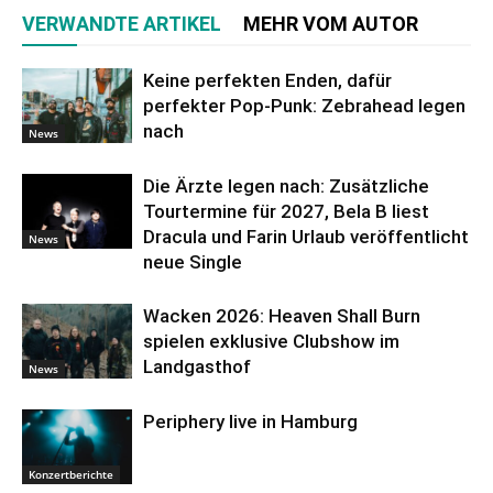
VERWANDTE ARTIKEL
MEHR VOM AUTOR
Keine perfekten Enden, dafür
perfekter Pop-Punk: Zebrahead legen
nach
News
Die Ärzte legen nach: Zusätzliche
Tourtermine für 2027, Bela B liest
Dracula und Farin Urlaub veröffentlicht
News
neue Single
Wacken 2026: Heaven Shall Burn
spielen exklusive Clubshow im
Landgasthof
News
Periphery live in Hamburg
Konzertberichte