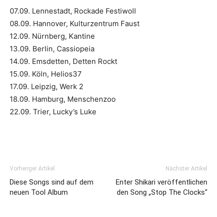
07.09. Lennestadt, Rockade Festiwoll
08.09. Hannover, Kulturzentrum Faust
12.09. Nürnberg, Kantine
13.09. Berlin, Cassiopeia
14.09. Emsdetten, Detten Rockt
15.09. Köln, Helios37
17.09. Leipzig, Werk 2
18.09. Hamburg, Menschenzoo
22.09. Trier, Lucky’s Luke
Vorheriger Artikel
Nächster Artikel
Diese Songs sind auf dem
Enter Shikari veröffentlichen
neuen Tool Album
den Song „Stop The Clocks“