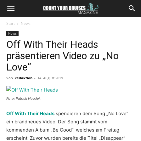
Start
News
News
Off With Their Heads
präsentieren Video zu „No
Love“
Von
Redaktion
-
14. August 2019
Foto: Patrick Houdek
Off With Their Heads
spendieren dem Song „No Love“
ein brandneues Video. Der Song stammt vom
kommenden Album „Be Good“, welches am Freitag
erscheint. Zuvor wurden bereits die Titel „Disappear“