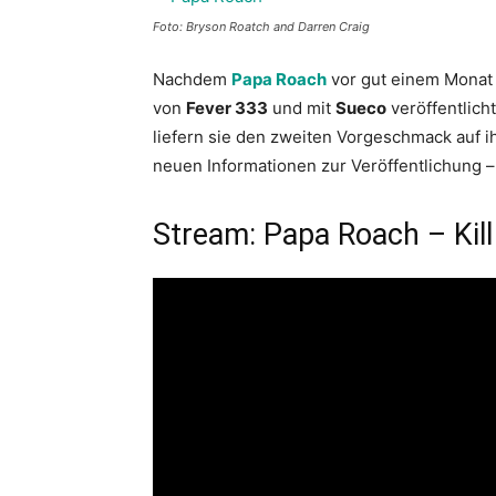
Foto: Bryson Roatch and Darren Craig
Nachdem
Papa Roach
vor gut einem Monat 
von
Fever 333
und mit
Sueco
veröffentlicht
liefern sie den zweiten Vorgeschmack auf 
neuen Informationen zur Veröffentlichung –
Stream: Papa Roach – Kill