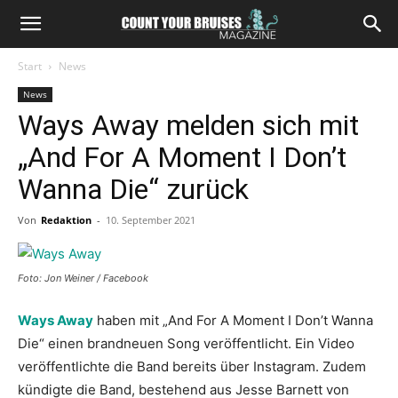
Start
News
News
Ways Away melden sich mit
„And For A Moment I Don’t
Wanna Die“ zurück
Von
Redaktion
-
10. September 2021
Foto: Jon Weiner / Facebook
Ways Away
haben mit „And For A Moment I Don’t Wanna
Die“ einen brandneuen Song veröffentlicht. Ein Video
veröffentlichte die Band bereits über Instagram. Zudem
kündigte die Band, bestehend aus Jesse Barnett von