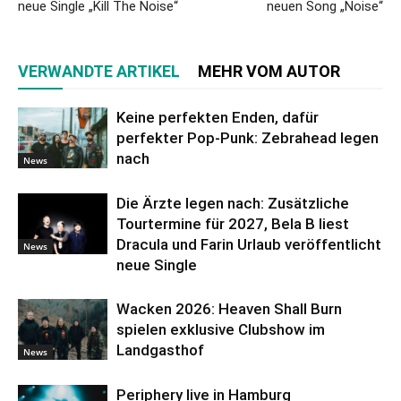
neue Single „Kill The Noise“
neuen Song „Noise“
VERWANDTE ARTIKEL
MEHR VOM AUTOR
Keine perfekten Enden, dafür
perfekter Pop-Punk: Zebrahead legen
nach
News
Die Ärzte legen nach: Zusätzliche
Tourtermine für 2027, Bela B liest
Dracula und Farin Urlaub veröffentlicht
News
neue Single
Wacken 2026: Heaven Shall Burn
spielen exklusive Clubshow im
Landgasthof
News
Periphery live in Hamburg