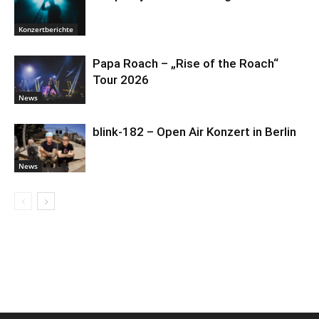
Konzertberichte
Papa Roach – „Rise of the Roach“
Tour 2026
News
blink-182 – Open Air Konzert in Berlin
News