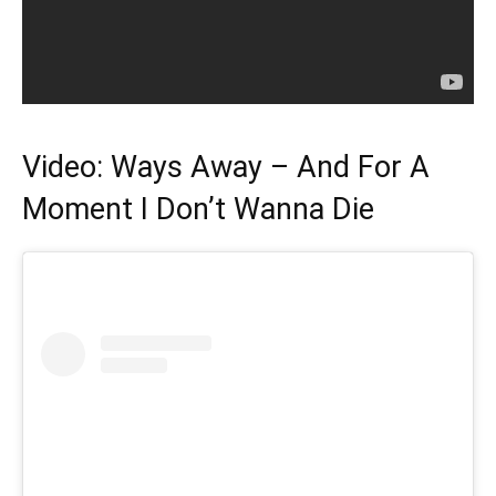
Video: Ways Away – And For A
Moment I Don’t Wanna Die