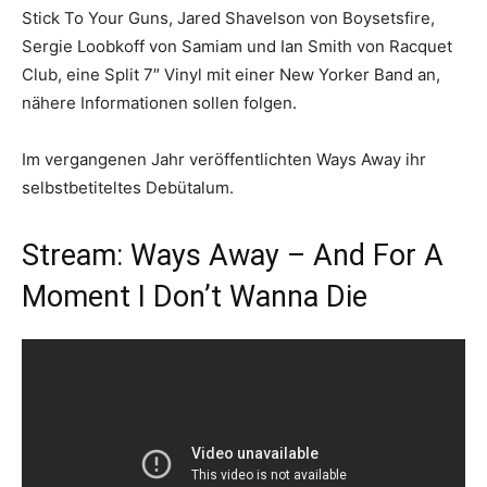
Stick To Your Guns, Jared Shavelson von Boysetsfire,
Sergie Loobkoff von Samiam und Ian Smith von Racquet
Club, eine Split 7″ Vinyl mit einer New Yorker Band an,
nähere Informationen sollen folgen.
Im vergangenen Jahr veröffentlichten Ways Away ihr
selbstbetiteltes Debütalum.
Stream: Ways Away – And For A
Moment I Don’t Wanna Die