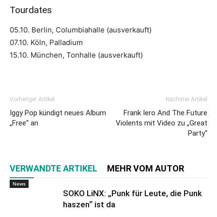
Tourdates
05.10. Berlin, Columbiahalle (ausverkauft)
07.10. Köln, Palladium
15.10. München, Tonhalle (ausverkauft)
Vorheriger Artikel
Nächster Artikel
Iggy Pop kündigt neues Album
Frank Iero And The Future
„Free“ an
Violents mit Video zu „Great
Party“
VERWANDTE ARTIKEL
MEHR VOM AUTOR
News
SOKO LiNX: „Punk für Leute, die Punk
haszen“ ist da