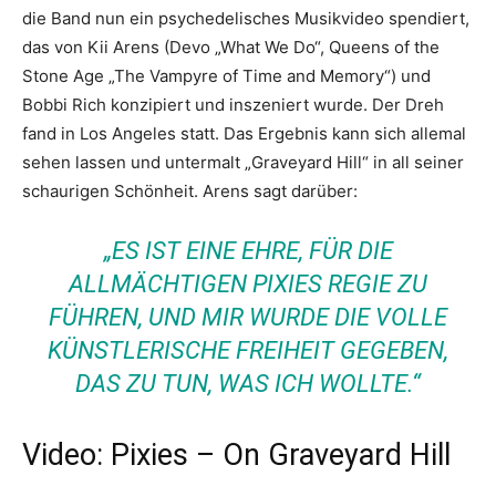
die Band nun ein psychedelisches Musikvideo spendiert,
das von Kii Arens (Devo „What We Do“, Queens of the
Stone Age „The Vampyre of Time and Memory“) und
Bobbi Rich konzipiert und inszeniert wurde. Der Dreh
fand in Los Angeles statt. Das Ergebnis kann sich allemal
sehen lassen und untermalt „Graveyard Hill“ in all seiner
schaurigen Schönheit. Arens sagt darüber:
„ES IST EINE EHRE, FÜR DIE
ALLMÄCHTIGEN PIXIES REGIE ZU
FÜHREN, UND MIR WURDE DIE VOLLE
KÜNSTLERISCHE FREIHEIT GEGEBEN,
DAS ZU TUN, WAS ICH WOLLTE.“
Video: Pixies – On Graveyard Hill