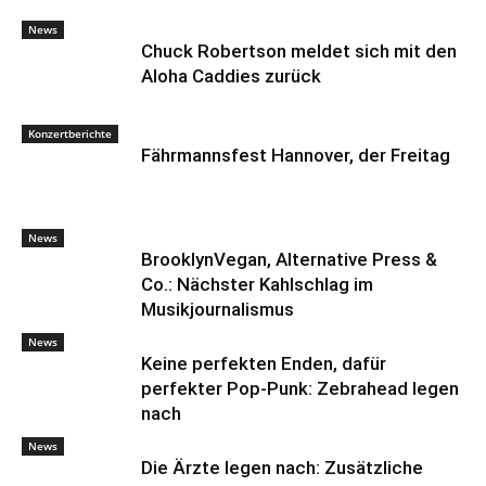
News
Chuck Robertson meldet sich mit den
Aloha Caddies zurück
Konzertberichte
Fährmannsfest Hannover, der Freitag
News
BrooklynVegan, Alternative Press &
Co.: Nächster Kahlschlag im
Musikjournalismus
News
Keine perfekten Enden, dafür
perfekter Pop-Punk: Zebrahead legen
nach
News
Die Ärzte legen nach: Zusätzliche