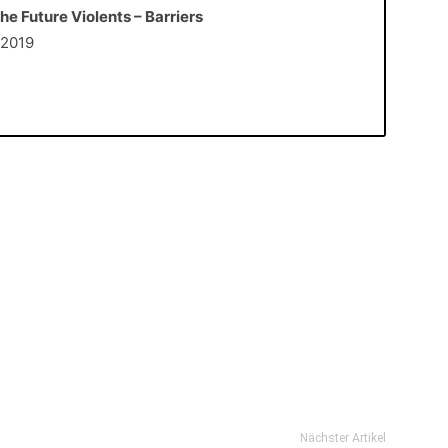
he Future Violents – Barriers
i 2019
Nächster Artikel