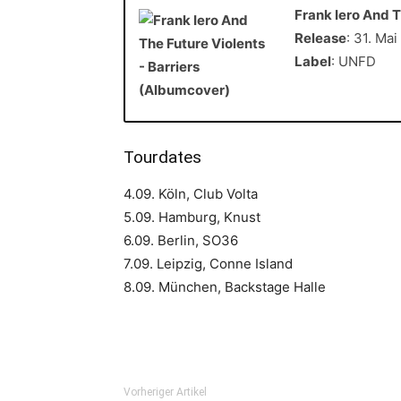
Frank Iero And T
Release
: 31. Ma
Label
: UNFD
Tourdates
4.09. Köln, Club Volta
5.09. Hamburg, Knust
6.09. Berlin, SO36
7.09. Leipzig, Conne Island
8.09. München, Backstage Halle
Vorheriger Artikel