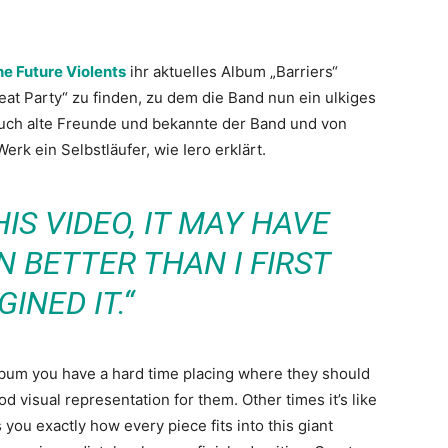
he Future Violents
ihr aktuelles Album „Barriers“
Great Party“ zu finden, zu dem die Band nun ein ulkiges
 auch alte Freunde und bekannte der Band und von
rk ein Selbstläufer, wie Iero erklärt.
HIS VIDEO, IT MAY HAVE
 BETTER THAN I FIRST
GINED IT.“
bum you have a hard time placing where they should
od visual representation for them. Other times it’s like
 you exactly how every piece fits into this giant