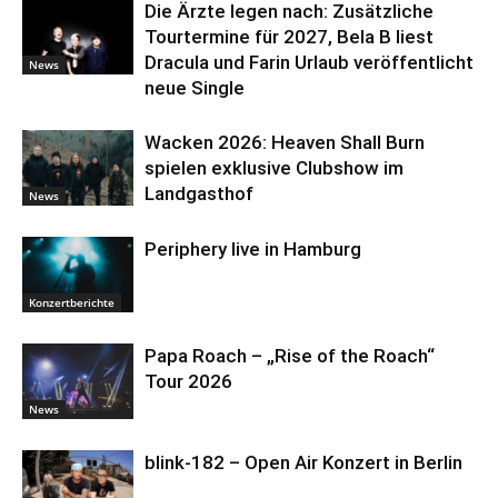
Die Ärzte legen nach: Zusätzliche
Tourtermine für 2027, Bela B liest
Dracula und Farin Urlaub veröffentlicht
News
neue Single
Wacken 2026: Heaven Shall Burn
spielen exklusive Clubshow im
Landgasthof
News
Periphery live in Hamburg
Konzertberichte
Papa Roach – „Rise of the Roach“
Tour 2026
News
blink-182 – Open Air Konzert in Berlin