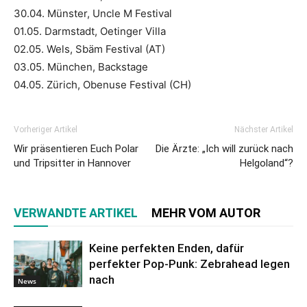
30.04. Münster, Uncle M Festival
01.05. Darmstadt, Oetinger Villa
02.05. Wels, Sbäm Festival (AT)
03.05. München, Backstage
04.05. Zürich, Obenuse Festival (CH)
Vorheriger Artikel
Nächster Artikel
Wir präsentieren Euch Polar
Die Ärzte: „Ich will zurück nach
und Tripsitter in Hannover
Helgoland“?
VERWANDTE ARTIKEL
MEHR VOM AUTOR
Keine perfekten Enden, dafür
perfekter Pop-Punk: Zebrahead legen
nach
News