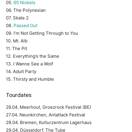
05.
65 Nickels
06. The Polynesian
07. Skate 2
08.
Passed Out
09. I’m Not Getting Through to You
10. Mt. Alb
11. The Pit
12. Everything’s the Same
13. I Wanne See a Wolf
14. Adult Party
15. Thirsty and Humble
Tourdates
26.04. Meerhout, Groezrock Festival (BE)
27.04. Neunkirchen, Antattack Festival
28.04. Bremen, Kulturzentrum Lagerhaus
29.04. Düsseldorf, The Tube