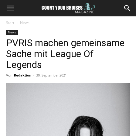
Start
News
News
PVRIS machen gemeinsame
Sache mit League Of
Legends
Von
Redaktion
-
30. September 2021