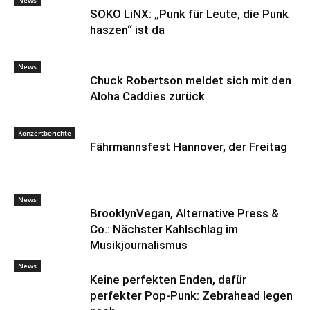
News
SOKO LiNX: „Punk für Leute, die Punk
haszen“ ist da
News
Chuck Robertson meldet sich mit den
Aloha Caddies zurück
Konzertberichte
Fährmannsfest Hannover, der Freitag
News
BrooklynVegan, Alternative Press &
Co.: Nächster Kahlschlag im
Musikjournalismus
News
Keine perfekten Enden, dafür
perfekter Pop-Punk: Zebrahead legen