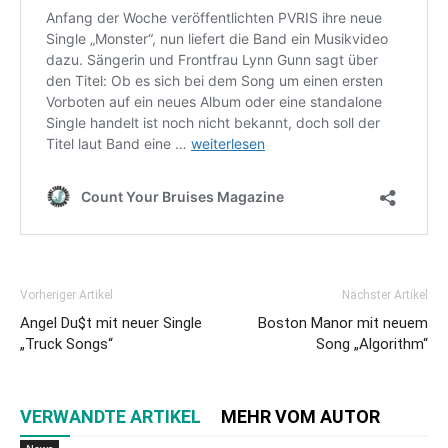
Vorheriger Artikel
Nächster Artikel
Angel Du$t mit neuer Single
Boston Manor mit neuem
„Truck Songs“
Song „Algorithm“
VERWANDTE ARTIKEL
MEHR VOM AUTOR