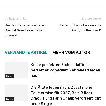
Vorheriger Artikel
Nächster Artikel
Beartooth geben weiteren
Enter Shikari streamen die
Special Guest ihrer Tour
Doku „Further East“
bekannt
VERWANDTE ARTIKEL
MEHR VOM AUTOR
Keine perfekten Enden, dafür
perfekter Pop-Punk: Zebrahead legen
nach
News
Die Ärzte legen nach: Zusätzliche
Tourtermine für 2027, Bela B liest
Dracula und Farin Urlaub veröffentlicht
News
neue Single