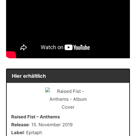
Hier erhältlich
Raised Fist – Anthems
Release
: 15. November 2019
Label
: Epitaph