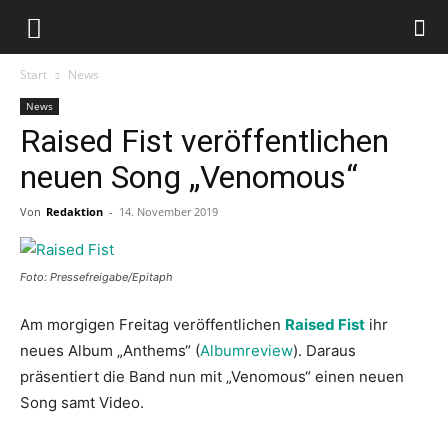
Start
News
News
Raised Fist veröffentlichen
neuen Song „Venomous“
Von
Redaktion
-
14. November 2019
Foto: Pressefreigabe/Epitaph
Am morgigen Freitag veröffentlichen
Raised Fist
ihr
neues Album „Anthems“ (
Albumreview
). Daraus
präsentiert die Band nun mit „Venomous“ einen neuen
Song samt Video.