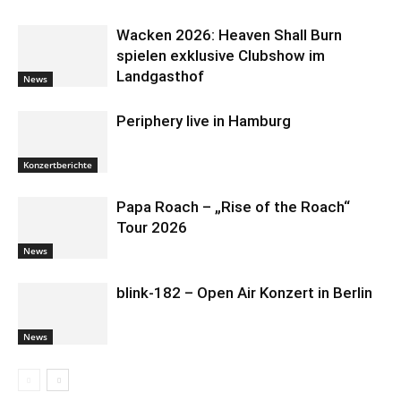
Wacken 2026: Heaven Shall Burn
spielen exklusive Clubshow im
Landgasthof
News
Periphery live in Hamburg
Konzertberichte
Papa Roach – „Rise of the Roach“
Tour 2026
News
blink-182 – Open Air Konzert in Berlin
News