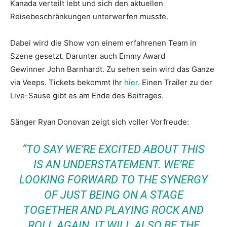
Kanada verteilt lebt und sich den aktuellen
Reisebeschränkungen unterwerfen musste.
Dabei wird die Show von einem erfahrenen Team in
Szene gesetzt. Darunter auch Emmy Award
Gewinner John Barnhardt. Zu sehen sein wird das Ganze
via Veeps. Tickets bekommt Ihr
hier
. Einen Trailer zu der
Live-Sause gibt es am Ende des Beitrages.
Sänger Ryan Donovan zeigt sich voller Vorfreude:
“TO SAY WE’RE EXCITED ABOUT THIS
IS AN UNDERSTATEMENT. WE’RE
LOOKING FORWARD TO THE SYNERGY
OF JUST BEING ON A STAGE
TOGETHER AND PLAYING ROCK AND
ROLL AGAIN. IT WILL ALSO BE THE