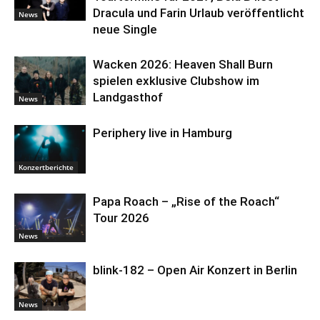
Dracula und Farin Urlaub veröffentlicht
News
neue Single
Wacken 2026: Heaven Shall Burn
spielen exklusive Clubshow im
Landgasthof
News
Periphery live in Hamburg
Konzertberichte
Papa Roach – „Rise of the Roach“
Tour 2026
News
blink-182 – Open Air Konzert in Berlin
News