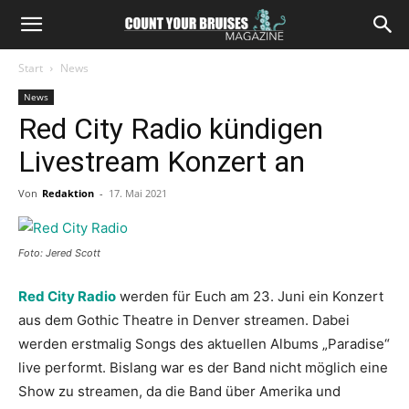
Start
News
News
Red City Radio kündigen
Livestream Konzert an
Von
Redaktion
-
17. Mai 2021
Foto: Jered Scott
Red City Radio
werden für Euch am 23. Juni ein Konzert
aus dem Gothic Theatre in Denver streamen. Dabei
werden erstmalig Songs des aktuellen Albums „Paradise“
live performt. Bislang war es der Band nicht möglich eine
Show zu streamen, da die Band über Amerika und