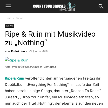
Start
News
News
Ripe & Ruin mit Musikvideo
zu „Nothing“
Von
Redaktion
-
29. Januar 2020
Foto: Pressefreigabe/Oktober Promotion
Ripe & Ruin
veröffentlichten am vergangenen Freitag ihr
Debütalbum „Everything For Nothing“. Im Laufe der Zeit
haben bereits einige Songs, darunter „Reason To Roam“,
„Greed“, „Drop Your Knife“, ein Musikvideo erhalten, so
nun auch der Titel „Nothing“, der ebenfalls auf den neuen