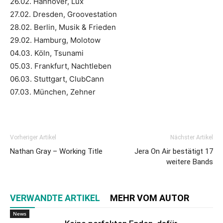
26.02. Hannover, Lux
27.02. Dresden, Groovestation
28.02. Berlin, Musik & Frieden
29.02. Hamburg, Molotow
04.03. Köln, Tsunami
05.03. Frankfurt, Nachtleben
06.03. Stuttgart, ClubCann
07.03. München, Zehner
Vorheriger Artikel
Nächster Artikel
Nathan Gray – Working Title
Jera On Air bestätigt 17
weitere Bands
VERWANDTE ARTIKEL
MEHR VOM AUTOR
News