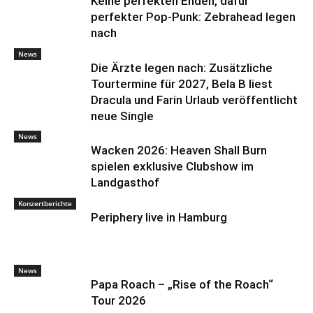
Keine perfekten Enden, dafür
perfekter Pop-Punk: Zebrahead legen
nach
News
Die Ärzte legen nach: Zusätzliche
Tourtermine für 2027, Bela B liest
Dracula und Farin Urlaub veröffentlicht
neue Single
News
Wacken 2026: Heaven Shall Burn
spielen exklusive Clubshow im
Landgasthof
Konzertberichte
Periphery live in Hamburg
News
Papa Roach – „Rise of the Roach“
Tour 2026