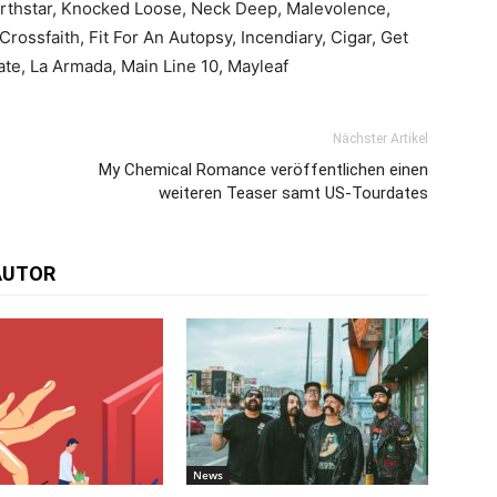
orthstar, Knocked Loose, Neck Deep, Malevolence,
rossfaith, Fit For An Autopsy, Incendiary, Cigar, Get
te, La Armada, Main Line 10, Mayleaf
Nächster Artikel
My Chemical Romance veröffentlichen einen
weiteren Teaser samt US-Tourdates
AUTOR
News