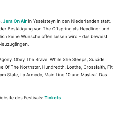
8.
Jera On Air
in Ysselsteyn in den Niederlanden statt.
 der Bestätigung von The Offspring als Headliner und
lich keine Wünsche offen lassen wird – das beweist
 Neuzugängen.
f Agony, Obey The Brave, While She Sleeps, Suicide
e Of The Northstar, Hundredth, Loathe, Crossfaith, Fit
am State, La Armada, Main Line 10 und Mayleaf. Das
Website des Festivals:
Tickets