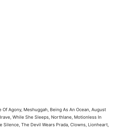
ife Of Agony, Meshuggah, Being As An Ocean, August
rave, While She Sleeps, Northlane, Motionless In
ide Silence, The Devil Wears Prada, Clowns, Lionheart,