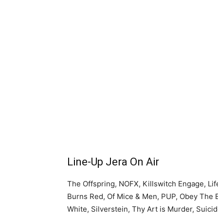
Line-Up Jera On Air
The Offspring, NOFX, Killswitch Engage, L
Burns Red, Of Mice & Men, PUP, Obey The B
White, Silverstein, Thy Art is Murder, Suic