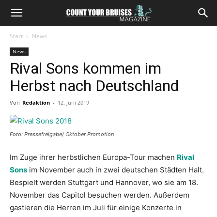
Start
News
News
Rival Sons kommen im
Herbst nach Deutschland
Von
Redaktion
-
12. Juni 2019
Foto: Pressefreigabe/ Oktober Promotion
Im Zuge ihrer herbstlichen Europa-Tour machen
Rival
Sons
im November auch in zwei deutschen Städten Halt.
Bespielt werden Stuttgart und Hannover, wo sie am 18.
November das Capitol besuchen werden. Außerdem
gastieren die Herren im Juli für einige Konzerte in