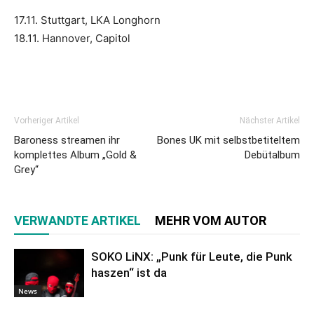
17.11. Stuttgart, LKA Longhorn
18.11. Hannover, Capitol
Vorheriger Artikel
Nächster Artikel
Baroness streamen ihr
Bones UK mit selbstbetiteltem
komplettes Album „Gold &
Debütalbum
Grey“
VERWANDTE ARTIKEL
MEHR VOM AUTOR
SOKO LiNX: „Punk für Leute, die Punk
haszen“ ist da
News