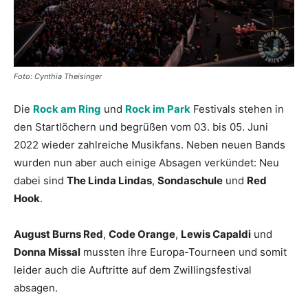
Foto: Cynthia Theisinger
Die
Rock am Ring
und
Rock im Park
Festivals stehen in
den Startlöchern und begrüßen vom 03. bis 05. Juni
2022 wieder zahlreiche Musikfans. Neben neuen Bands
wurden nun aber auch einige Absagen verkündet: Neu
dabei sind
The Linda Lindas
,
Sondaschule
und
Red
Hook
.
August Burns Red
,
Code Orange
,
Lewis Capaldi
und
Donna Missal
mussten ihre Europa-Tourneen und somit
leider auch die Auftritte auf dem Zwillingsfestival
absagen.