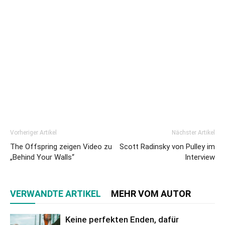
Vorheriger Artikel
Nächster Artikel
The Offspring zeigen Video zu
Scott Radinsky von Pulley im
„Behind Your Walls“
Interview
VERWANDTE ARTIKEL
MEHR VOM AUTOR
Keine perfekten Enden, dafür