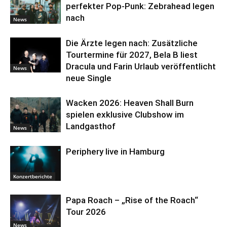
perfekter Pop-Punk: Zebrahead legen
nach
News
Die Ärzte legen nach: Zusätzliche
Tourtermine für 2027, Bela B liest
Dracula und Farin Urlaub veröffentlicht
News
neue Single
Wacken 2026: Heaven Shall Burn
spielen exklusive Clubshow im
Landgasthof
News
Periphery live in Hamburg
Konzertberichte
Papa Roach – „Rise of the Roach“
Tour 2026
News