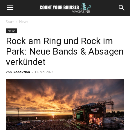
Start
News
News
Rock am Ring und Rock im
Park: Neue Bands & Absagen
verkündet
Von
Redaktion
-
11. Mai 2022