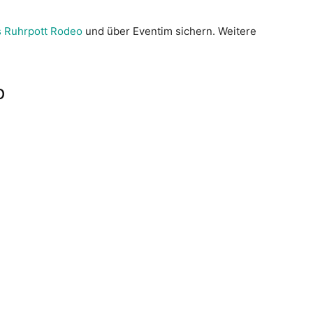
s Ruhrpott Rodeo
und über Eventim sichern. Weitere
o