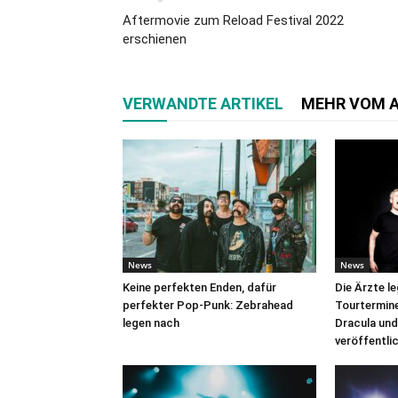
Aftermovie zum Reload Festival 2022
erschienen
VERWANDTE ARTIKEL
MEHR VOM 
News
News
Keine perfekten Enden, dafür
Die Ärzte l
perfekter Pop-Punk: Zebrahead
Tourtermine 
legen nach
Dracula und
veröffentli