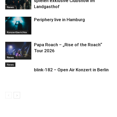
spielen exklusive Clubshow im
Landgasthof
News
Periphery live in Hamburg
Konzertberichte
Papa Roach – „Rise of the Roach“
Tour 2026
News
News
blink-182 – Open Air Konzert in Berlin