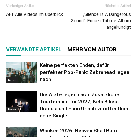
Vorheriger Artikel
Nächster Artikel
AFI: Alle Videos im Überblick
„Silence Is A Dangerous
Sound“: Fugazi Tribute-Album
angekündigt
VERWANDTE ARTIKEL
MEHR VOM AUTOR
Keine perfekten Enden, dafür
perfekter Pop-Punk: Zebrahead legen
nach
News
Die Ärzte legen nach: Zusätzliche
Tourtermine für 2027, Bela B liest
Dracula und Farin Urlaub veröffentlicht
News
neue Single
Wacken 2026: Heaven Shall Burn