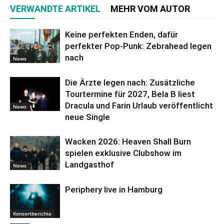
VERWANDTE ARTIKEL
MEHR VOM AUTOR
Keine perfekten Enden, dafür
perfekter Pop-Punk: Zebrahead legen
nach
News
Die Ärzte legen nach: Zusätzliche
Tourtermine für 2027, Bela B liest
Dracula und Farin Urlaub veröffentlicht
News
neue Single
Wacken 2026: Heaven Shall Burn
spielen exklusive Clubshow im
Landgasthof
News
Periphery live in Hamburg
Konzertberichte