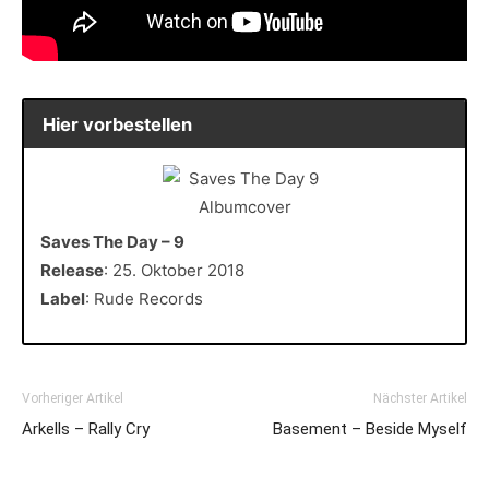
Hier vorbestellen
Saves The Day – 9
Release
: 25. Oktober 2018
Label
: Rude Records
Vorheriger Artikel
Nächster Artikel
Arkells – Rally Cry
Basement – Beside Myself