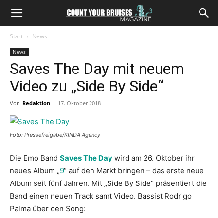
Start
News
News
Saves The Day mit neuem
Video zu „Side By Side“
Von
Redaktion
-
17. Oktober 2018
Foto: Pressefreigabe/KINDA Agency
Die Emo Band
Saves The Day
wird am 26. Oktober ihr
neues Album „
9
“ auf den Markt bringen – das erste neue
Album seit fünf Jahren. Mit „Side By Side“ präsentiert die
Band einen neuen Track samt Video. Bassist Rodrigo
Palma über den Song: