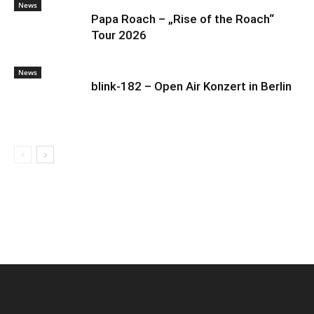
News
Papa Roach – „Rise of the Roach“
Tour 2026
News
blink-182 – Open Air Konzert in Berlin