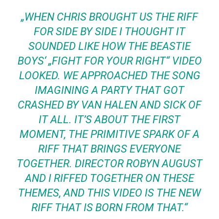
„WHEN CHRIS BROUGHT US THE RIFF
FOR SIDE BY SIDE I THOUGHT IT
SOUNDED LIKE HOW THE BEASTIE
BOYS‘ „FIGHT FOR YOUR RIGHT“ VIDEO
LOOKED. WE APPROACHED THE SONG
IMAGINING A PARTY THAT GOT
CRASHED BY VAN HALEN AND SICK OF
IT ALL. IT’S ABOUT THE FIRST
MOMENT, THE PRIMITIVE SPARK OF A
RIFF THAT BRINGS EVERYONE
TOGETHER. DIRECTOR ROBYN AUGUST
AND I RIFFED TOGETHER ON THESE
THEMES, AND THIS VIDEO IS THE NEW
RIFF THAT IS BORN FROM THAT.“