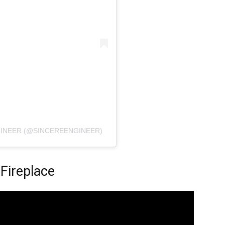
GINEER (@SINCEREENGINEER)
 Fireplace