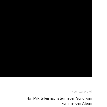
Nächster Artikel
Hot Milk teilen nächsten neuen Song vom
kommenden Album