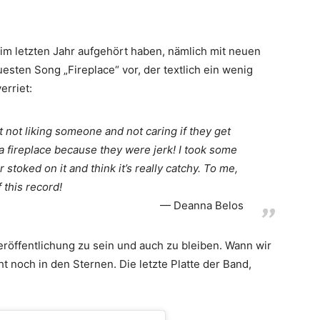
im letzten Jahr aufgehört haben, nämlich mit neuen
uesten Song „Fireplace“ vor, der textlich ein wenig
erriet:
t not liking someone and not caring if they get
 fireplace because they were jerk! I took some
r stoked on it and think it’s really catchy. To me,
f this record!
Deanna Belos
eröffentlichung zu sein und auch zu bleiben. Wann wir
 noch in den Sternen. Die letzte Platte der Band,