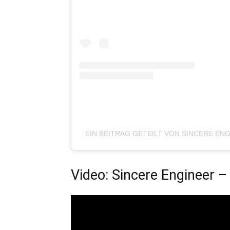
EIN BEITRAG GETEILT VON SINCERE EN
Video: Sincere Engineer –