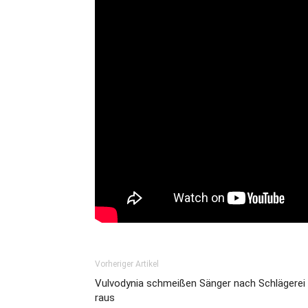
Vorheriger Artikel
Vulvodynia schmeißen Sänger nach Schlägerei
raus