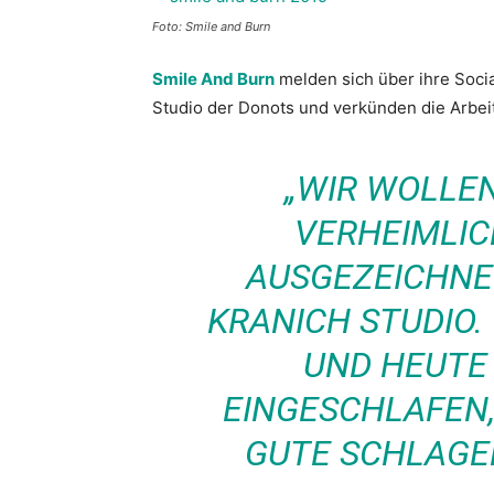
Foto: Smile and Burn
Smile And Burn
melden sich über ihre Soci
Studio der Donots und verkünden die Arbe
„
WIR WOLLEN
VERHEIMLIC
AUSGEZEICHNE
KRANICH STUDIO. 
UND HEUTE 
EINGESCHLAFEN,
GUTE SCHLAGE