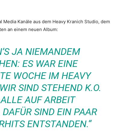
al Media Kanäle aus dem Heavy Kranich Studio, dem
iten an einem neuen Album:
’S JA NIEMANDEM
HEN: ES WAR EINE
TE WOCHE IM HEAVY
WIR SIND STEHEND K.O.
ALLE AUF ARBEIT
 DAFÜR SIND EIN PAAR
RHITS ENTSTANDEN.“