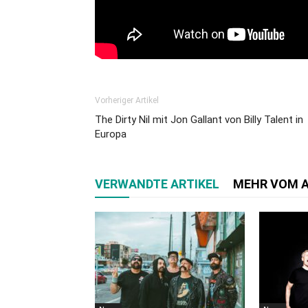
Vorheriger Artikel
The Dirty Nil mit Jon Gallant von Billy Talent in
Europa
VERWANDTE ARTIKEL
MEHR VOM 