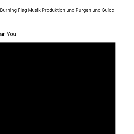
 Burning Flag Musik Produktion und Purgen und Guido
ar You