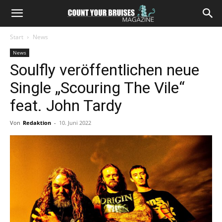
Start
News
News
Soulfly veröffentlichen neue
Single „Scouring The Vile“
feat. John Tardy
Von
Redaktion
-
10. Juni 2022