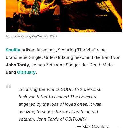
Foto: Pressefreigabe/Nuclear Blast
Soulfly
präsentieren mit „Scouring The Vile“ eine
brandneue Single. Unterstützung bekommt die Band von
John Tardy
, seines Zeichens Sänger der Death Metal-
Band
Obituary
.
‚Scouring the Vile‘ is SOULFLY’s personal
fuck you letter to cancer! The lyrics are
angered by the loss of loved ones. It was
amazing to share the vocals with an old
veteran, John Tardy of OBITUARY.
Max Cavalera