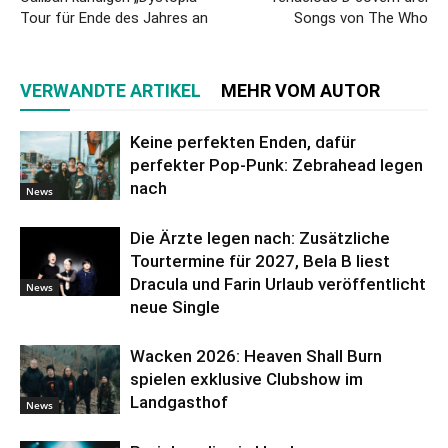
Tour für Ende des Jahres an
Songs von The Who
VERWANDTE ARTIKEL
MEHR VOM AUTOR
Keine perfekten Enden, dafür
perfekter Pop-Punk: Zebrahead legen
nach
News
Die Ärzte legen nach: Zusätzliche
Tourtermine für 2027, Bela B liest
Dracula und Farin Urlaub veröffentlicht
News
neue Single
Wacken 2026: Heaven Shall Burn
spielen exklusive Clubshow im
Landgasthof
News