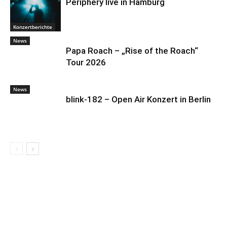
Periphery live in Hamburg
Konzertberichte
News
Papa Roach – „Rise of the Roach“
Tour 2026
News
blink-182 – Open Air Konzert in Berlin