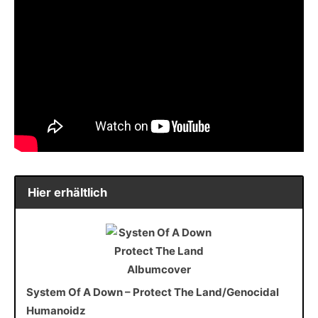
Hier erhältlich
System Of A Down – Protect The Land/Genocidal
Humanoidz