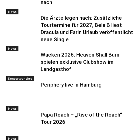
nach
News
Die Ärzte legen nach: Zusätzliche
Tourtermine für 2027, Bela B liest
Dracula und Farin Urlaub veröffentlicht
neue Single
News
Wacken 2026: Heaven Shall Burn
spielen exklusive Clubshow im
Landgasthof
Konzertberichte
Periphery live in Hamburg
News
Papa Roach – „Rise of the Roach“
Tour 2026
News