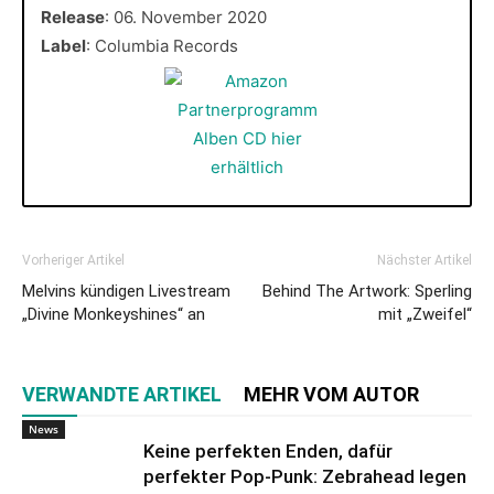
Release
: 06. November 2020
Label
: Columbia Records
Vorheriger Artikel
Nächster Artikel
Melvins kündigen Livestream
Behind The Artwork: Sperling
„Divine Monkeyshines“ an
mit „Zweifel“
VERWANDTE ARTIKEL
MEHR VOM AUTOR
News
Keine perfekten Enden, dafür
perfekter Pop-Punk: Zebrahead legen