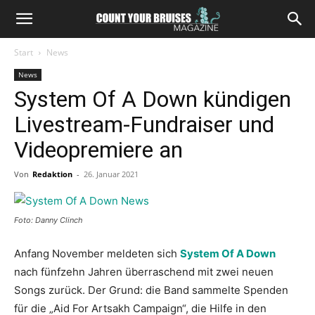
Start
News
News
System Of A Down kündigen
Livestream-Fundraiser und
Videopremiere an
Von
Redaktion
-
26. Januar 2021
Foto: Danny Clinch
Anfang November meldeten sich
System Of A Down
nach fünfzehn Jahren überraschend mit zwei neuen
Songs zurück. Der Grund: die Band sammelte Spenden
für die „Aid For Artsakh Campaign“, die Hilfe in den