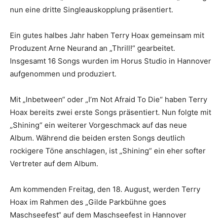
nun eine dritte Singleauskopplung präsentiert.
Ein gutes halbes Jahr haben Terry Hoax gemeinsam mit
Produzent Arne Neurand an „Thrill!“ gearbeitet.
Insgesamt 16 Songs wurden im Horus Studio in Hannover
aufgenommen und produziert.
Mit „Inbetween“ oder „I’m Not Afraid To Die“ haben Terry
Hoax bereits zwei erste Songs präsentiert. Nun folgte mit
„Shining“ ein weiterer Vorgeschmack auf das neue
Album. Während die beiden ersten Songs deutlich
rockigere Töne anschlagen, ist „Shining“ ein eher softer
Vertreter auf dem Album.
Am kommenden Freitag, den 18. August, werden Terry
Hoax im Rahmen des „Gilde Parkbühne goes
Maschseefest“ auf dem Maschseefest in Hannover