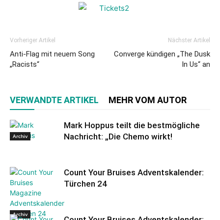
Vorheriger Artikel
Nächster Artikel
Anti-Flag mit neuem Song
Converge kündigen „The Dusk
„Racists“
In Us“ an
VERWANDTE ARTIKEL
MEHR VOM AUTOR
Mark Hoppus teilt die bestmögliche
Nachricht: „Die Chemo wirkt!
Archiv
Count Your Bruises Adventskalender:
Türchen 24
Archiv
Count Your Bruises Adventskalender: