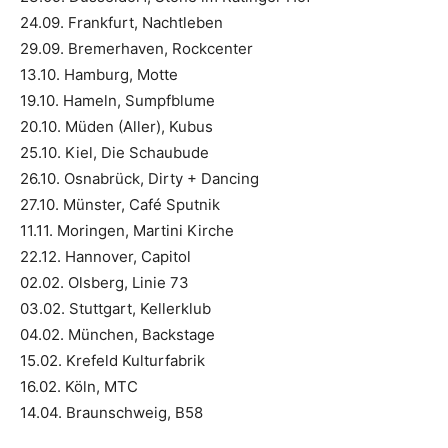
24.09. Frankfurt, Nachtleben
29.09. Bremerhaven, Rockcenter
13.10. Hamburg, Motte
19.10. Hameln, Sumpfblume
20.10. Müden (Aller), Kubus
25.10. Kiel, Die Schaubude
26.10. Osnabrück, Dirty + Dancing
27.10. Münster, Café Sputnik
11.11. Moringen, Martini Kirche
22.12. Hannover, Capitol
02.02. Olsberg, Linie 73
03.02. Stuttgart, Kellerklub
04.02. München, Backstage
15.02. Krefeld Kulturfabrik
16.02. Köln, MTC
14.04. Braunschweig, B58