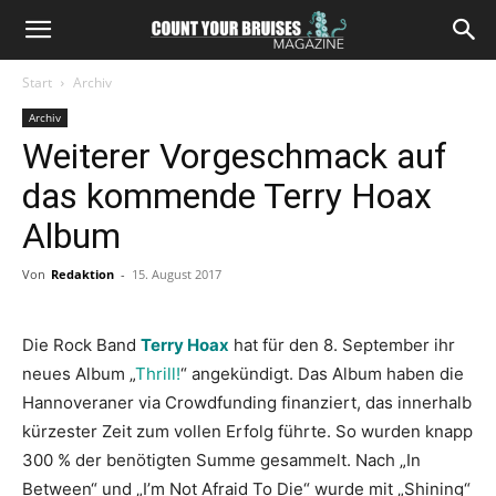
Start
Archiv
Archiv
Weiterer Vorgeschmack auf
das kommende Terry Hoax
Album
Von
Redaktion
-
15. August 2017
Die Rock Band
Terry Hoax
hat für den 8. September ihr
neues Album „
Thrill!
“ angekündigt. Das Album haben die
Hannoveraner via Crowdfunding finanziert, das innerhalb
kürzester Zeit zum vollen Erfolg führte. So wurden knapp
300 % der benötigten Summe gesammelt. Nach „In
Between“ und „I’m Not Afraid To Die“ wurde mit „Shining“