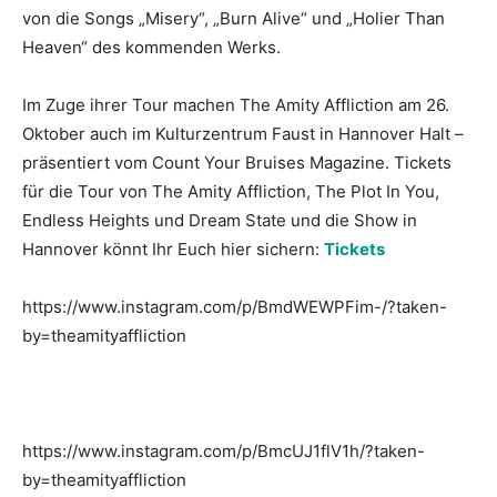
von die Songs „Misery“, „Burn Alive“ und „Holier Than
Heaven“ des kommenden Werks.
Im Zuge ihrer Tour machen The Amity Affliction am 26.
Oktober auch im Kulturzentrum Faust in Hannover Halt –
präsentiert vom Count Your Bruises Magazine. Tickets
für die Tour von The Amity Affliction, The Plot In You,
Endless Heights und Dream State und die Show in
Hannover könnt Ihr Euch hier sichern:
Tickets
https://www.instagram.com/p/BmdWEWPFim-/?taken-
by=theamityaffliction
https://www.instagram.com/p/BmcUJ1flV1h/?taken-
by=theamityaffliction