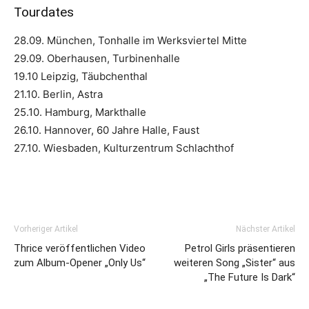
Tourdates
28.09. München, Tonhalle im Werksviertel Mitte
29.09. Oberhausen, Turbinenhalle
19.10 Leipzig, Täubchenthal
21.10. Berlin, Astra
25.10. Hamburg, Markthalle
26.10. Hannover, 60 Jahre Halle, Faust
27.10. Wiesbaden, Kulturzentrum Schlachthof
Vorheriger Artikel
Nächster Artikel
Thrice veröffentlichen Video
Petrol Girls präsentieren
zum Album-Opener „Only Us“
weiteren Song „Sister“ aus
„The Future Is Dark“