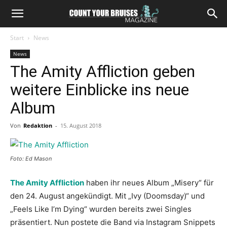
Start
News
News
The Amity Affliction geben
weitere Einblicke ins neue
Album
Von
Redaktion
-
15. August 2018
Foto: Ed Mason
The Amity Affliction
haben ihr neues Album „Misery“ für
den 24. August angekündigt. Mit „Ivy (Doomsday)“ und
„Feels Like I’m Dying“ wurden bereits zwei Singles
präsentiert. Nun postete die Band via Instagram Snippets