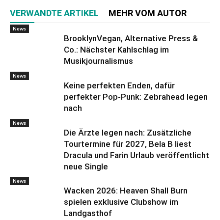
VERWANDTE ARTIKEL
MEHR VOM AUTOR
News
BrooklynVegan, Alternative Press &
Co.: Nächster Kahlschlag im
Musikjournalismus
News
Keine perfekten Enden, dafür
perfekter Pop-Punk: Zebrahead legen
nach
News
Die Ärzte legen nach: Zusätzliche
Tourtermine für 2027, Bela B liest
Dracula und Farin Urlaub veröffentlicht
neue Single
News
Wacken 2026: Heaven Shall Burn
spielen exklusive Clubshow im
Landgasthof