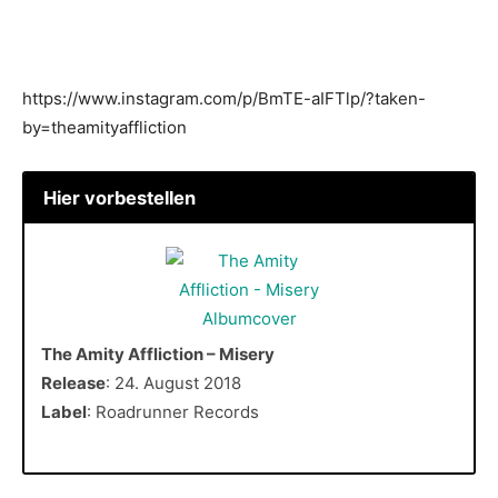
https://www.instagram.com/p/BmTE-aIFTlp/?taken-
by=theamityaffliction
Hier vorbestellen
The Amity Affliction – Misery
Release
: 24. August 2018
Label
: Roadrunner Records