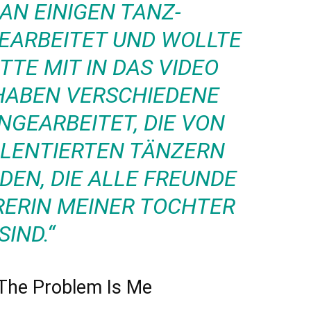
AN EINIGEN TANZ-
EARBEITET UND WOLLTE
TTE MIT IN DAS VIDEO
 HABEN VERSCHIEDENE
NGEARBEITET, DIE VON
ALENTIERTEN TÄNZERN
EN, DIE ALLE FREUNDE
RERIN MEINER TOCHTER
SIND.“
 The Problem Is Me