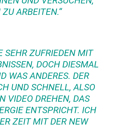
NNEN UND VERSUCHEN,
 ZU ARBEITEN.“
E SEHR ZUFRIEDEN MIT
BNISSEN, DOCH DIESMAL
ND WAS ANDERES. DER
CH UND SCHNELL, ALSO
N VIDEO DREHEN, DAS
ERGIE ENTSPRICHT. ICH
ER ZEIT MIT DER NEW