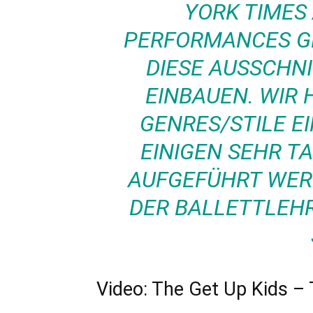
YORK TIMES 
PERFORMANCES G
DIESE AUSSCHNI
EINBAUEN. WIR
GENRES/STILE EI
EINIGEN SEHR T
AUFGEFÜHRT WERD
DER BALLETTLEH
Video: The Get Up Kids –