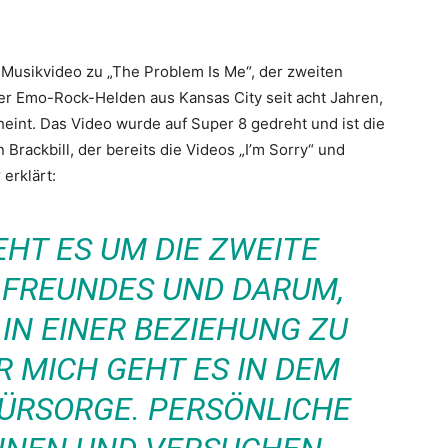
 Musikvideo zu „The Problem Is Me“, der zweiten
er Emo-Rock-Helden aus Kansas City seit acht Jahren,
heint. Das Video wurde auf Super 8 gedreht und ist die
rackbill, der bereits die Videos „I’m Sorry“ und
 erklärt:
EHT ES UM DIE ZWEITE
 FREUNDES UND DARUM,
N EINER BEZIEHUNG ZU
 MICH GEHT ES IN DEM
ÜRSORGE. PERSÖNLICHE