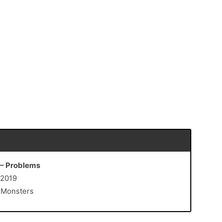
 – Problems
i 2019
y Monsters