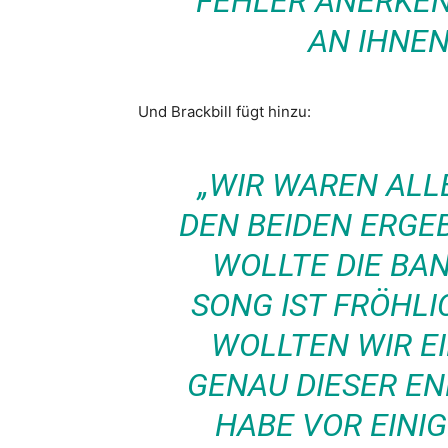
FEHLER ANERKE
AN IHNEN
Und Brackbill fügt hinzu:
„WIR WAREN ALL
DEN BEIDEN ERGE
WOLLTE DIE BA
SONG IST FRÖHLI
WOLLTEN WIR EI
GENAU DIESER EN
HABE VOR EINIG