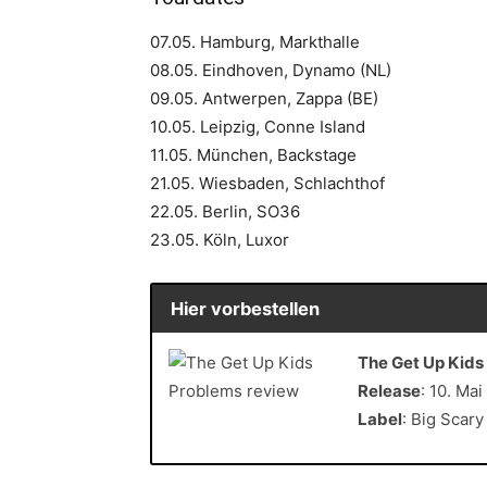
07.05. Hamburg, Markthalle
08.05. Eindhoven, Dynamo (NL)
09.05. Antwerpen, Zappa (BE)
10.05. Leipzig, Conne Island
11.05. München, Backstage
21.05. Wiesbaden, Schlachthof
22.05. Berlin, SO36
23.05. Köln, Luxor
Hier vorbestellen
The Get Up Kids
Release
: 10. Ma
Label
: Big Scar