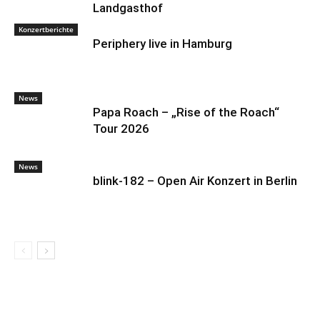
Landgasthof
Konzertberichte
Periphery live in Hamburg
News
Papa Roach – „Rise of the Roach“
Tour 2026
News
blink-182 – Open Air Konzert in Berlin