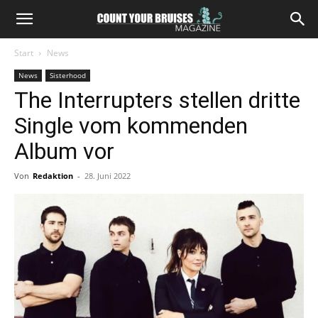
Start
News
News
Sisterhood
The Interrupters stellen dritte
Single vom kommenden
Album vor
Von
Redaktion
-
28. Juni 2022