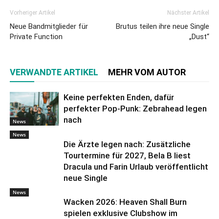
Vorheriger Artikel
Nächster Artikel
Neue Bandmitglieder für
Brutus teilen ihre neue Single
Private Function
„Dust“
VERWANDTE ARTIKEL
MEHR VOM AUTOR
Keine perfekten Enden, dafür
perfekter Pop-Punk: Zebrahead legen
nach
News
News
Die Ärzte legen nach: Zusätzliche
Tourtermine für 2027, Bela B liest
Dracula und Farin Urlaub veröffentlicht
neue Single
News
Wacken 2026: Heaven Shall Burn
spielen exklusive Clubshow im