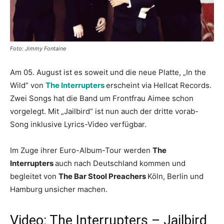
Foto: Jimmy Fontaine
Am 05. August ist es soweit und die neue Platte, „In the
Wild“ von
The Interrupters
erscheint via Hellcat Records.
Zwei Songs hat die Band um Frontfrau Aimee schon
vorgelegt. Mit „Jailbird“ ist nun auch der dritte vorab-
Song inklusive Lyrics-Video verfügbar.
Im Zuge ihrer Euro-Album-Tour werden
The
Interrupters
auch nach Deutschland kommen und
begleitet von
The Bar Stool Preachers
Köln, Berlin und
Hamburg unsicher machen.
Video: The Interrupters – Jailbird