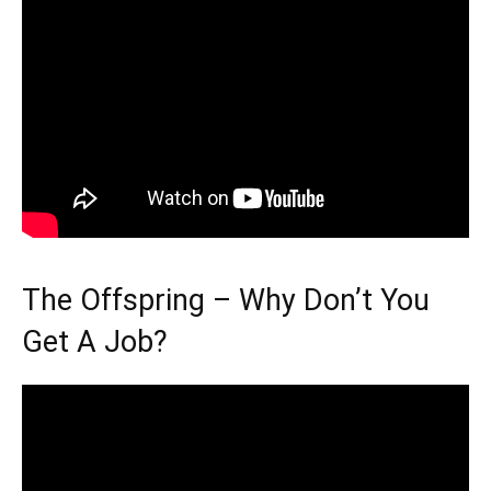
The Offspring – Why Don’t You
Get A Job?