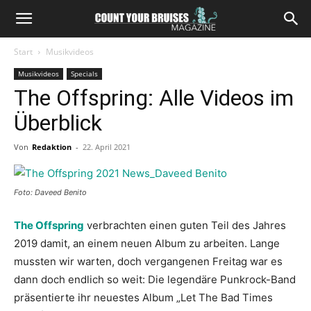
Start
Musikvideos
Musikvideos
Specials
The Offspring: Alle Videos im
Überblick
Von
Redaktion
-
22. April 2021
Foto: Daveed Benito
The Offspring
verbrachten einen guten Teil des Jahres
2019 damit, an einem neuen Album zu arbeiten. Lange
mussten wir warten, doch vergangenen Freitag war es
dann doch endlich so weit: Die legendäre Punkrock-Band
präsentierte ihr neuestes Album „Let The Bad Times