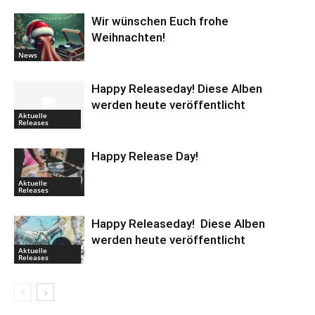
Wir wünschen Euch frohe
Weihnachten!
News
Happy Releaseday! Diese Alben
werden heute veröffentlicht
Aktuelle
Releases
Happy Release Day!
Aktuelle
Releases
Happy Releaseday! Diese Alben
werden heute veröffentlicht
Aktuelle
Releases