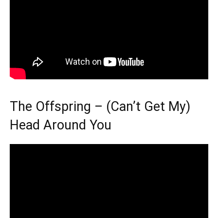
The Offspring – (Can’t Get My)
Head Around You