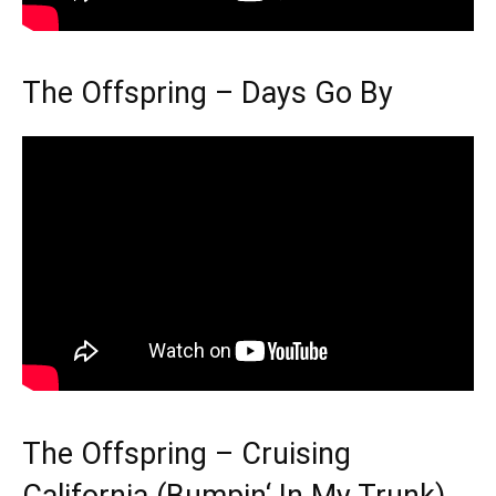
The Offspring – Days Go By
The Offspring – Cruising
California (Bumpin‘ In My Trunk)