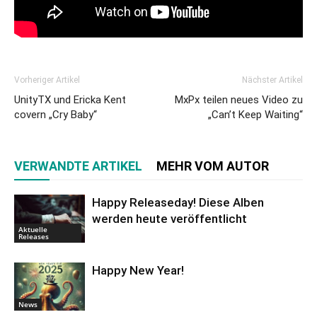
Vorheriger Artikel
Nächster Artikel
UnityTX und Ericka Kent
MxPx teilen neues Video zu
covern „Cry Baby“
„Can’t Keep Waiting“
VERWANDTE ARTIKEL
MEHR VOM AUTOR
Happy Releaseday! Diese Alben
werden heute veröffentlicht
Aktuelle
Releases
Happy New Year!
News