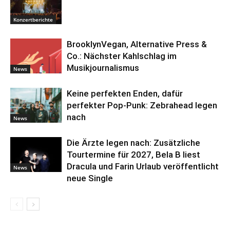
Konzertberichte
BrooklynVegan, Alternative Press &
Co.: Nächster Kahlschlag im
Musikjournalismus
News
Keine perfekten Enden, dafür
perfekter Pop-Punk: Zebrahead legen
nach
News
Die Ärzte legen nach: Zusätzliche
Tourtermine für 2027, Bela B liest
Dracula und Farin Urlaub veröffentlicht
News
neue Single