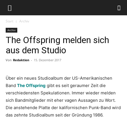
Start
Archiv
Archiv
The Offspring melden sich
aus dem Studio
Von
Redaktion
-
15. Dezember 2017
Über ein neues Studioalbum der US-Amerikanischen
Band
The Offspring
gibt es seit geraumer Zeit die
verschiedensten Spekulationen. Immer wieder melden
sich Bandmitglieder mit eher vagen Aussagen zu Wort.
Die anstehende Platte der kalifornischen Punk-Band wird
das zehnte Studioalbum seit der Gründung 1986.