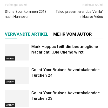
Vorheriger Artikel
Nächster Artikel
Stone Sour kommen 2018
Talco präsentieren „La Verità“
nach Hannover
inklusive Video
VERWANDTE ARTIKEL
MEHR VOM AUTOR
Mark Hoppus teilt die bestmögliche
Nachricht: „Die Chemo wirkt!
Archiv
Count Your Bruises Adventskalender:
Türchen 24
Archiv
Count Your Bruises Adventskalender:
Türchen 23
Archiv