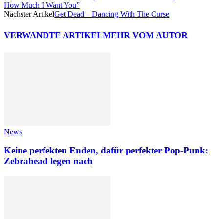
How Much I Want You”
Nächster Artikel
Get Dead – Dancing With The Curse
VERWANDTE ARTIKEL
MEHR VOM AUTOR
News
Keine perfekten Enden, dafür perfekter Pop-Punk:
Zebrahead legen nach