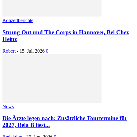
Konzertberichte
Strung Out und The Corps in Hannover, Bei Chez
Heinz
Robert
-
15. Juli 2026
0
News
Die Ärzte legen nach: Zusätzliche Tourtermine für
2027, Bela B liest...
Redaktion
-
30. Juni 2026
0