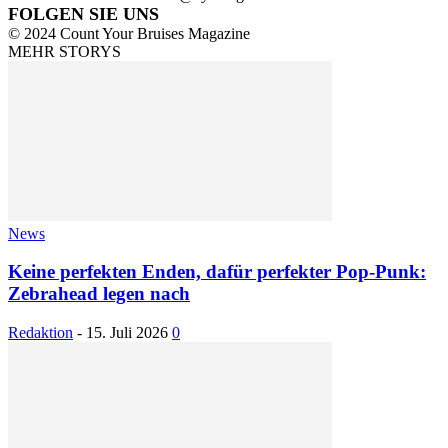
FOLGEN SIE UNS
© 2024 Count Your Bruises Magazine
MEHR STORYS
News
Keine perfekten Enden, dafür perfekter Pop-Punk:
Zebrahead legen nach
Redaktion
-
15. Juli 2026
0