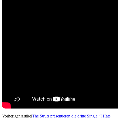
Vorheriger Artikel
The Struts präsentieren die dritte Single “I Hate