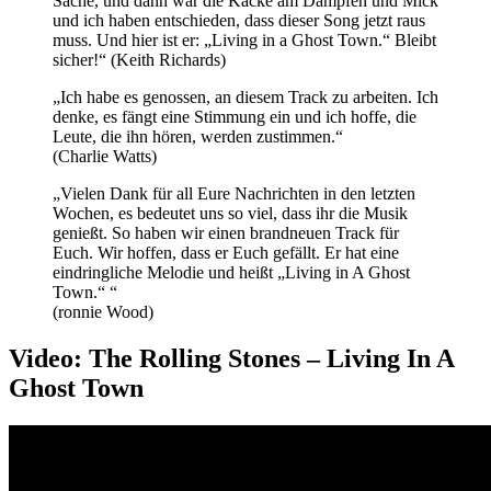
Sache, und dann war die Kacke am Dampfen und Mick
und ich haben entschieden, dass dieser Song jetzt raus
muss. Und hier ist er: „Living in a Ghost Town.“ Bleibt
sicher!“ (Keith Richards)
„Ich habe es genossen, an diesem Track zu arbeiten. Ich
denke, es fängt eine Stimmung ein und ich hoffe, die
Leute, die ihn hören, werden zustimmen.“
(Charlie Watts)
„Vielen Dank für all Eure Nachrichten in den letzten
Wochen, es bedeutet uns so viel, dass ihr die Musik
genießt. So haben wir einen brandneuen Track für
Euch. Wir hoffen, dass er Euch gefällt. Er hat eine
eindringliche Melodie und heißt „Living in A Ghost
Town.“ “
(ronnie Wood)
Video: The Rolling Stones – Living In A
Ghost Town