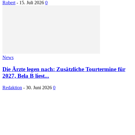
Robert
-
15. Juli 2026
0
News
Die Ärzte legen nach: Zusätzliche Tourtermine für
2027, Bela B liest...
Redaktion
-
30. Juni 2026
0