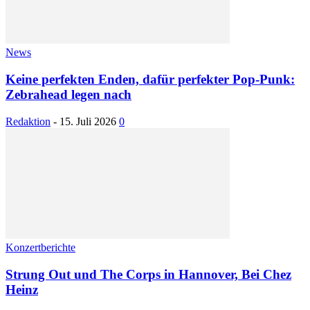
News
Keine perfekten Enden, dafür perfekter Pop-Punk:
Zebrahead legen nach
Redaktion
-
15. Juli 2026
0
Konzertberichte
Strung Out und The Corps in Hannover, Bei Chez
Heinz