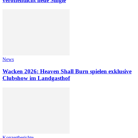
veröffentlicht neue Single
News
Wacken 2026: Heaven Shall Burn spielen exklusive
Clubshow im Landgasthof
Konzertberichte