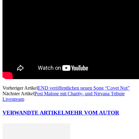
Vorheriger Artikel
END veröffentlichen neuen Song “Covet Not”
Nächster Artikel
Post Malone mit Charity- und Nirvana Tribute
Livestream
VERWANDTE ARTIKEL
MEHR VOM AUTOR