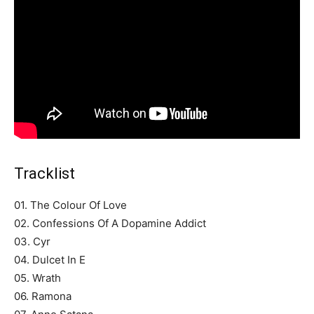
Tracklist
01. The Colour Of Love
02. Confessions Of A Dopamine Addict
03. Cyr
04. Dulcet In E
05. Wrath
06. Ramona