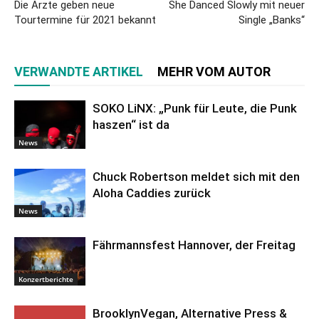
Die Ärzte geben neue
She Danced Slowly mit neuer
Tourtermine für 2021 bekannt
Single „Banks“
VERWANDTE ARTIKEL
MEHR VOM AUTOR
SOKO LiNX: „Punk für Leute, die Punk
haszen“ ist da
News
Chuck Robertson meldet sich mit den
Aloha Caddies zurück
News
Fährmannsfest Hannover, der Freitag
Konzertberichte
BrooklynVegan, Alternative Press &