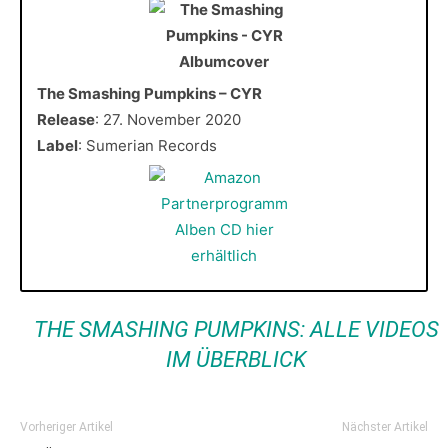
The Smashing Pumpkins – CYR
Release
: 27. November 2020
Label
: Sumerian Records
THE SMASHING PUMPKINS: ALLE VIDEOS
IM ÜBERBLICK
Vorheriger Artikel
Nächster Artikel