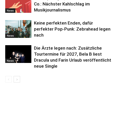
Co.: Nächster Kahlschlag im
Musikjournalismus
News
Keine perfekten Enden, dafür
perfekter Pop-Punk: Zebrahead legen
nach
News
Die Ärzte legen nach: Zusätzliche
Tourtermine für 2027, Bela B liest
Dracula und Farin Urlaub veröffentlicht
News
neue Single