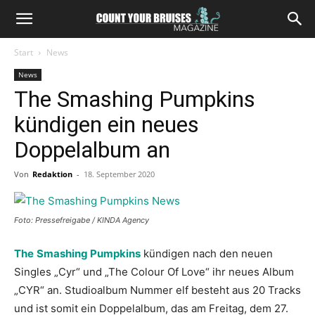
Start
News
News
The Smashing Pumpkins
kündigen ein neues
Doppelalbum an
Von
Redaktion
-
18. September 2020
Foto: Pressefreigabe / KINDA Agency
The
Smashing Pumpkins
kündigen nach den neuen
Singles „Cyr“ und „The Colour Of Love“ ihr neues Album
„CYR“ an. Studioalbum Nummer elf besteht aus 20 Tracks
und ist somit ein Doppelalbum, das am Freitag, dem 27.