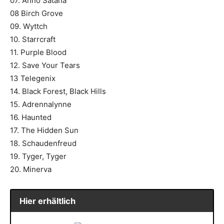
07. Anno Satana
08 Birch Grove
09. Wyttch
10. Starrcraft
11. Purple Blood
12. Save Your Tears
13 Telegenix
14. Black Forest, Black Hills
15. Adrennalynne
16. Haunted
17. The Hidden Sun
18. Schaudenfreud
19. Tyger, Tyger
20. Minerva
Hier erhältlich