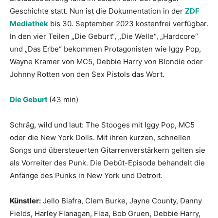
Geschichte statt. Nun ist die Dokumentation in der
ZDF
Mediathek
bis 30. September 2023 kostenfrei verfügbar.
In den vier Teilen „Die Geburt“, „Die Welle“, „Hardcore“
und „Das Erbe“ bekommen Protagonisten wie Iggy Pop,
Wayne Kramer von MC5, Debbie Harry von Blondie oder
Johnny Rotten von den Sex Pistols das Wort.
Die Geburt
(43 min)
Schräg, wild und laut: The Stooges mit Iggy Pop, MC5
oder die New York Dolls. Mit ihren kurzen, schnellen
Songs und übersteuerten Gitarrenverstärkern gelten sie
als Vorreiter des Punk. Die Debüt-Episode behandelt die
Anfänge des Punks in New York und Detroit.
Künstler:
Jello Biafra, Clem Burke, Jayne County, Danny
Fields, Harley Flanagan, Flea, Bob Gruen, Debbie Harry,