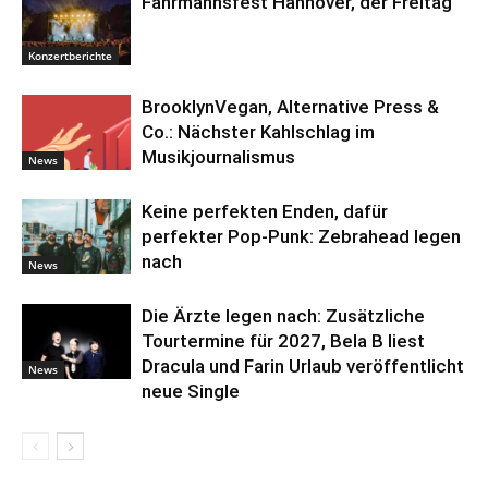
Fährmannsfest Hannover, der Freitag
Konzertberichte
BrooklynVegan, Alternative Press &
Co.: Nächster Kahlschlag im
Musikjournalismus
News
Keine perfekten Enden, dafür
perfekter Pop-Punk: Zebrahead legen
nach
News
Die Ärzte legen nach: Zusätzliche
Tourtermine für 2027, Bela B liest
Dracula und Farin Urlaub veröffentlicht
News
neue Single