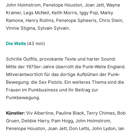
John Holmstrom, Penelope Houston, Joan Jett, Wayne
Kramer, Legs McNeil, Keith Morris, Iggy Pop, Marky
Ramone, Henry Rollins, Penelope Spheeris, Chris Stein,
Vinnie Stigma, Sylvain Sylvain.
Die Welle
(43 min)
Schrille Outfits, provokante Texte und harter Sound:
Mitte der 1970er-Jahre überrollt die Punk-Welle England.
Mitverantwortlich für das dortige Aufblühen der Punk-
Bewegung: die Sex Pistols. Ein weiteres Thema sind die
Frauen im Punkbusiness und ihr Beitrag zur
Punkbewegung.
Künstler:
Viv Albertine, Pauline Black, Terry Chimes, Bob
Gruen, Debbie Harry, Pam Hogg, John Holmstrom,
Penelope Houston, Joan Jett, Don Letts, John Lydon, Ian