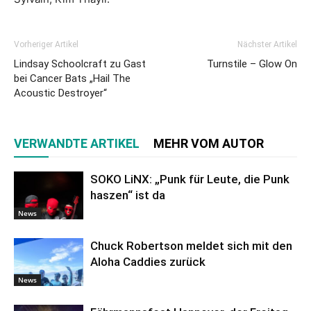
Vorheriger Artikel
Nächster Artikel
Lindsay Schoolcraft zu Gast
Turnstile – Glow On
bei Cancer Bats „Hail The
Acoustic Destroyer“
VERWANDTE ARTIKEL
MEHR VOM AUTOR
SOKO LiNX: „Punk für Leute, die Punk
haszen“ ist da
News
Chuck Robertson meldet sich mit den
Aloha Caddies zurück
News