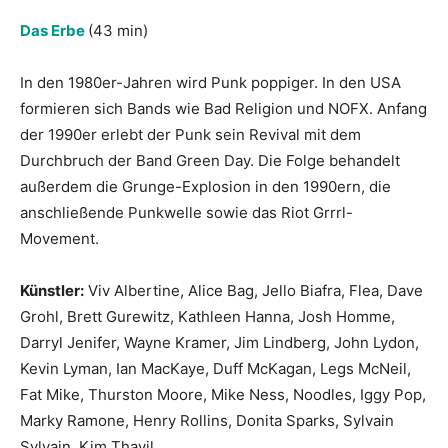
Das Erbe
(43 min)
In den 1980er-Jahren wird Punk poppiger. In den USA
formieren sich Bands wie Bad Religion und NOFX. Anfang
der 1990er erlebt der Punk sein Revival mit dem
Durchbruch der Band Green Day. Die Folge behandelt
außerdem die Grunge-Explosion in den 1990ern, die
anschließende Punkwelle sowie das Riot Grrrl-
Movement.
Künstler:
Viv Albertine, Alice Bag, Jello Biafra, Flea, Dave
Grohl, Brett Gurewitz, Kathleen Hanna, Josh Homme,
Darryl Jenifer, Wayne Kramer, Jim Lindberg, John Lydon,
Kevin Lyman, Ian MacKaye, Duff McKagan, Legs McNeil,
Fat Mike, Thurston Moore, Mike Ness, Noodles, Iggy Pop,
Marky Ramone, Henry Rollins, Donita Sparks, Sylvain
Sylvain, Kim Thayil.