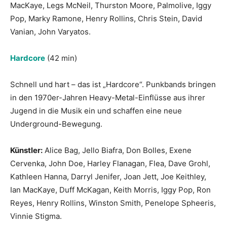
MacKaye, Legs McNeil, Thurston Moore, Palmolive, Iggy
Pop, Marky Ramone, Henry Rollins, Chris Stein, David
Vanian, John Varyatos.
Hardcore
(42 min)
Schnell und hart – das ist „Hardcore“. Punkbands bringen
in den 1970er-Jahren Heavy-Metal-Einflüsse aus ihrer
Jugend in die Musik ein und schaffen eine neue
Underground-Bewegung.
Künstler:
Alice Bag, Jello Biafra, Don Bolles, Exene
Cervenka, John Doe, Harley Flanagan, Flea, Dave Grohl,
Kathleen Hanna, Darryl Jenifer, Joan Jett, Joe Keithley,
Ian MacKaye, Duff McKagan, Keith Morris, Iggy Pop, Ron
Reyes, Henry Rollins, Winston Smith, Penelope Spheeris,
Vinnie Stigma.