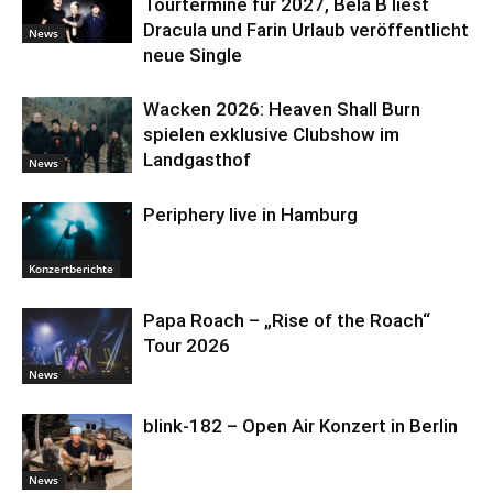
Tourtermine für 2027, Bela B liest
Dracula und Farin Urlaub veröffentlicht
News
neue Single
Wacken 2026: Heaven Shall Burn
spielen exklusive Clubshow im
Landgasthof
News
Periphery live in Hamburg
Konzertberichte
Papa Roach – „Rise of the Roach“
Tour 2026
News
blink-182 – Open Air Konzert in Berlin
News