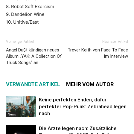
8. Robot Soft Exorcism
9. Dandelion Wine
10. Unitive/East
Vorheriger Artikel
Nächster Artikel
Angel Du$t kündigen neues
Trever Keith von Face To Face
Album „YAK: A Collection Of
im Interview
Truck Songs“ an
VERWANDTE ARTIKEL
MEHR VOM AUTOR
Keine perfekten Enden, dafür
perfekter Pop-Punk: Zebrahead legen
nach
News
Die Ärzte legen nach: Zusätzliche