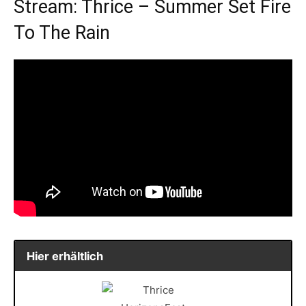
Stream: Thrice – Summer Set Fire
To The Rain
Hier erhältlich