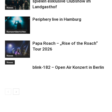
spielen exklusive Clubshow im
Landgasthof
News
Periphery live in Hamburg
Konzertberichte
Papa Roach – „Rise of the Roach“
Tour 2026
News
News
blink-182 – Open Air Konzert in Berlin