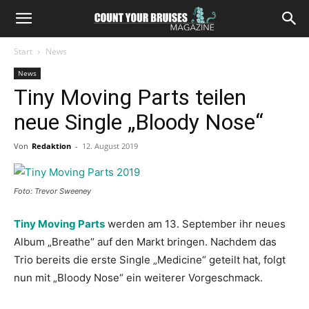
Start
News
News
Tiny Moving Parts teilen
neue Single „Bloody Nose“
Von
Redaktion
-
12. August 2019
Foto: Trevor Sweeney
Tiny Moving Parts
werden am 13. September ihr neues
Album „Breathe“ auf den Markt bringen. Nachdem das
Trio bereits die erste Single „Medicine“ geteilt hat, folgt
nun mit „Bloody Nose“ ein weiterer Vorgeschmack.