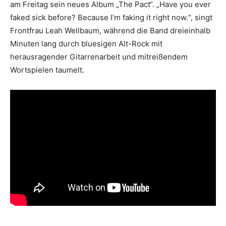
am Freitag sein neues Album „The Pact“. „Have you ever
faked sick before? Because I’m faking it right now.“, singt
Frontfrau Leah Wellbaum, während die Band dreieinhalb
Minuten lang durch bluesigen Alt-Rock mit
herausragender Gitarrenarbeit und mitreißendem
Wortspielen taumelt.