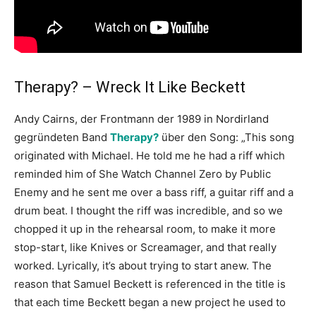
Therapy? – Wreck It Like Beckett
Andy Cairns, der Frontmann der 1989 in Nordirland
gegründeten Band
Therapy?
über den Song: „This song
originated with Michael. He told me he had a riff which
reminded him of She Watch Channel Zero by Public
Enemy and he sent me over a bass riff, a guitar riff and a
drum beat. I thought the riff was incredible, and so we
chopped it up in the rehearsal room, to make it more
stop-start, like Knives or Screamager, and that really
worked. Lyrically, it’s about trying to start anew. The
reason that Samuel Beckett is referenced in the title is
that each time Beckett began a new project he used to