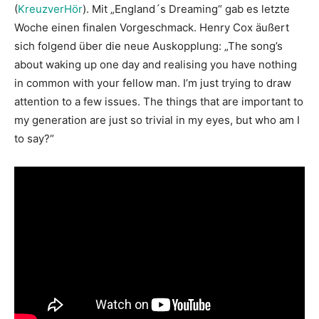
(
KreuzverHör
). Mit „England´s Dreaming“ gab es letzte
Woche einen finalen Vorgeschmack. Henry Cox äußert
sich folgend über die neue Auskopplung: „The song’s
about waking up one day and realising you have nothing
in common with your fellow man. I’m just trying to draw
attention to a few issues. The things that are important to
my generation are just so trivial in my eyes, but who am I
to say?“