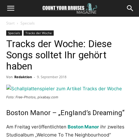
Start
Specials
Specials
Tracks der Woche
Tracks der Woche: Diese
Songs solltet Ihr gehört
haben
Von
Redaktion
-
9. September 2018
Foto: Free-Photos, pixabay.com
Boston Manor – „England’s Dreaming“
Am Freitag veröffentlichten
Boston Manor
ihr zweites
Studioalbum „Welcome To The Neighbourhood“