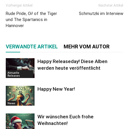
Vorheriger Artikel
Nächster Artikel
Rude Pride, Oi! of the Tiger
Schmutzki im Interview
und The Spartanics in
Hannover
VERWANDTE ARTIKEL
MEHR VOM AUTOR
Happy Releaseday! Diese Alben
werden heute veröffentlicht
Aktuelle
Releases
Happy New Year!
News
Wir wünschen Euch frohe
Weihnachten!