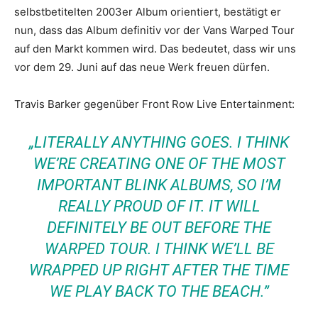
selbstbetitelten 2003er Album orientiert, bestätigt er
nun, dass das Album definitiv vor der Vans Warped Tour
auf den Markt kommen wird. Das bedeutet, dass wir uns
vor dem 29. Juni auf das neue Werk freuen dürfen.
Travis Barker gegenüber Front Row Live Entertainment:
„LITERALLY ANYTHING GOES. I THINK
WE’RE CREATING ONE OF THE MOST
IMPORTANT BLINK ALBUMS, SO I’M
REALLY PROUD OF IT. IT WILL
DEFINITELY BE OUT BEFORE THE
WARPED TOUR. I THINK WE’LL BE
WRAPPED UP RIGHT AFTER THE TIME
WE PLAY BACK TO THE BEACH.”