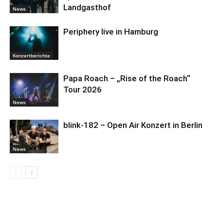
Landgasthof
News
Periphery live in Hamburg
Konzertberichte
Papa Roach – „Rise of the Roach“
Tour 2026
News
blink-182 – Open Air Konzert in Berlin
News