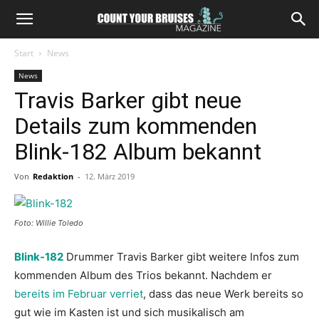
Start
News
News
Travis Barker gibt neue
Details zum kommenden
Blink-182 Album bekannt
Von
Redaktion
-
12. März 2019
Foto: Willie Toledo
Blink-182
Drummer Travis Barker gibt weitere Infos zum
kommenden Album des Trios bekannt. Nachdem er
bereits im Februar verriet
, dass das neue Werk bereits so
gut wie im Kasten ist und sich musikalisch am