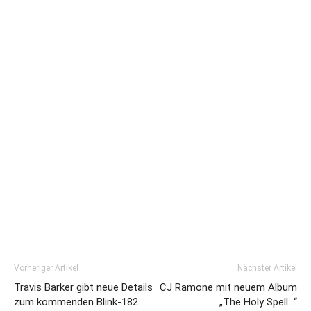
Vorheriger Artikel
Nächster Artikel
Travis Barker gibt neue Details
CJ Ramone mit neuem Album
zum kommenden Blink-182
„The Holy Spell…“