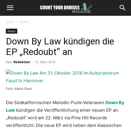
Start
News
News
Down By Law kündigen die
EP „Redoubt“ an
Von
Redaktion
-
12. März 2019
Foto: Maria Graul
Die Südkalifornischen Melodic-Punk-Veteranen
Down By
Law
kündigen die Veröffentlichung einer neuen EP an.
„Redoubt“ wird am 22. März via Pine Hill Records
veröffentlicht. Die neue EP wird neben dem klassischen