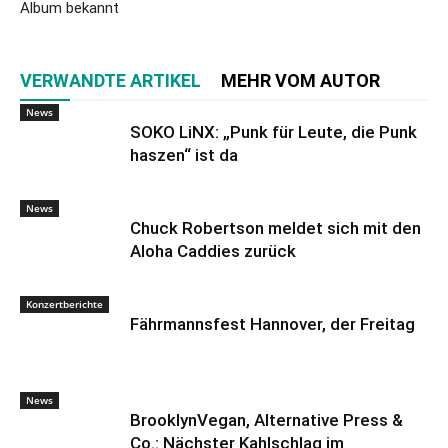
Album bekannt
VERWANDTE ARTIKEL
MEHR VOM AUTOR
News
SOKO LiNX: „Punk für Leute, die Punk
haszen“ ist da
News
Chuck Robertson meldet sich mit den
Aloha Caddies zurück
Konzertberichte
Fährmannsfest Hannover, der Freitag
News
BrooklynVegan, Alternative Press &
Co.: Nächster Kahlschlag im