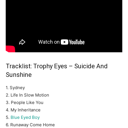
Tracklist: Trophy Eyes – Suicide And
Sunshine
1. Sydney
2. Life In Slow Motion
3. People Like You
4. My Inheritance
5.
Blue Eyed Boy
6. Runaway Come Home