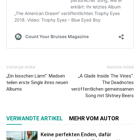
Vorheriger Artikel
Nächster Artikel
„Ein bisschen Lärm“: Madsen
„A Glade Inside The Vines“:
teilen erste Single ihres neuen
The Deadnotes
Albums
veröffentlichen gemeinsamen
Song mit Shitney Beers
VERWANDTE ARTIKEL
MEHR VOM AUTOR
Keine perfekten Enden, dafür