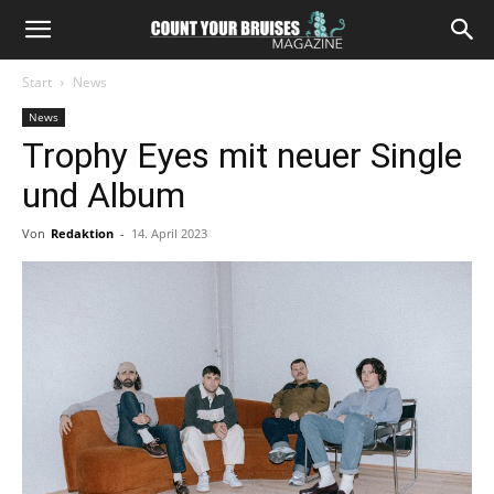
Start
News
News
Trophy Eyes mit neuer Single
und Album
Von
Redaktion
-
14. April 2023