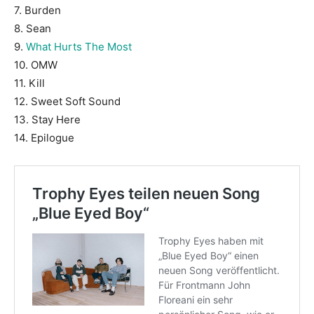
7. Burden
8. Sean
9.
What Hurts The Most
10. OMW
11. Kill
12. Sweet Soft Sound
13. Stay Here
14. Epilogue