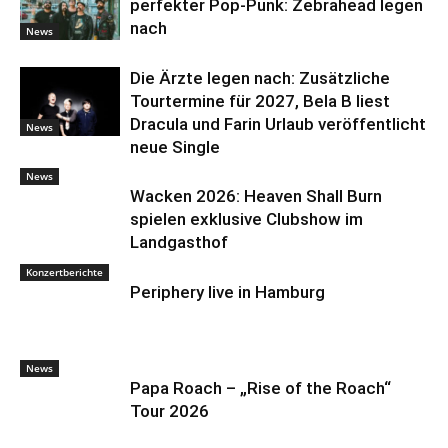
perfekter Pop-Punk: Zebrahead legen
nach
News
Die Ärzte legen nach: Zusätzliche
Tourtermine für 2027, Bela B liest
Dracula und Farin Urlaub veröffentlicht
News
neue Single
News
Wacken 2026: Heaven Shall Burn
spielen exklusive Clubshow im
Landgasthof
Konzertberichte
Periphery live in Hamburg
News
Papa Roach – „Rise of the Roach“
Tour 2026