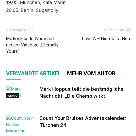
19.05. München, Kafe Marat
20.05. Berlin, Supamolly
Vorheriger Artikel
Nächster Artikel
Motionless In White mit
Love A – Nichts Ist Neu
neuem Video zu „Eternally
Yours“
VERWANDTE ARTIKEL
MEHR VOM AUTOR
Mark Hoppus teilt die bestmögliche
Nachricht: „Die Chemo wirkt!
Archiv
Count Your Bruises Adventskalender:
Türchen 24