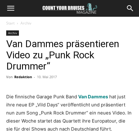
Start
Archiv
Archiv
Van Dammes präsentieren
Video zu „Punk Rock
Drummer“
Von
Redaktion
-
10. Mai 2017
Die finnische Garage Punk Band
Van Dammes
hat just
ihre neue EP „Vild Days“ veröffentlicht und präsentiert
nun zum Song „Punk Rock Drummer“ ein neues Video. In
dieser Woche startet das Quartett ihre Europatour, die
sie für drei Shows auch nach Deutschland führt.