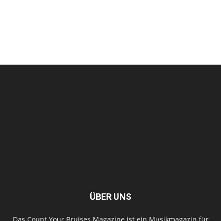
ÜBER UNS
Das Count Your Bruises Magazine ist ein Musikmagazin für